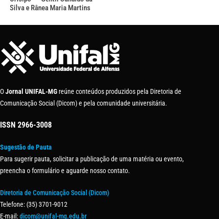
Silva e Rânea Maria Martins
O
Jornal UNIFAL-MG
reúne conteúdos produzidos pela Diretoria de
Comunicação Social (Dicom) e pela comunidade universitária.
ISSN
2966-3008
Sugestão de Pauta
Para sugerir pauta, solicitar a publicação de uma matéria ou evento,
preencha o formulário e aguarde nosso contato.
Diretoria de Comunicação Social (Dicom)
Telefone: (35) 3701-9012
E-mail:
dicom@unifal-mg.edu.br