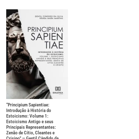
“Principium Sapientiae:
Introdução à História do
Estoicismo: Volume 1:
Estoicismo Antigo e seus
Principais Representantes:
Zenão de Cítio, Cleantes e
Crisipo” — Gentil Cândido da