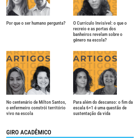
Por que o ser humano pergunta?
O Currículo Invisível: o que o
recreio e as portas dos
banheiros revelam sobre o
gênero na escola?
No centenário de Milton Santos,
Para além do descanso: o fim da
o enfermeiro constrói território
escala 6×1 é uma questão de
vivo na escola
sustentação da vida
GIRO ACADÊMICO