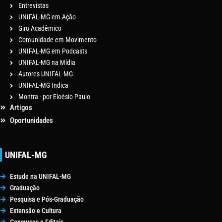
Entrevistas
UNIFAL-MG em Ação
Giro Acadêmico
Comunidade em Movimento
UNIFAL-MG em Podcasts
UNIFAL-MG na Mídia
Autores UNIFAL-MG
UNIFAL-MG Indica
Montra - por Eloésio Paulo
Artigos
Oportunidades
UNIFAL-MG
Estude na UNIFAL-MG
Graduação
Pesquisa e Pós-Graduação
Extensão e Cultura
Concursos e Editais