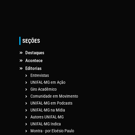
SEÇÕES
Destaques
Acontece
Editorias
Entrevistas
UNIFAL-MG em Ação
Giro Acadêmico
Comunidade em Movimento
UNIFAL-MG em Podcasts
UNIFAL-MG na Mídia
Autores UNIFAL-MG
UNIFAL-MG Indica
Montra - por Eloésio Paulo