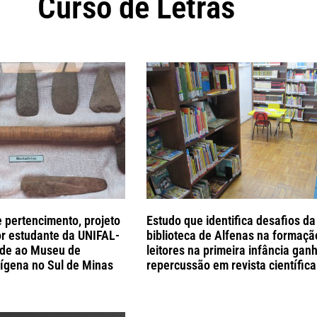
Curso de Letras
 pertencimento, projeto
Estudo que identifica desafios da
r estudante da UNIFAL-
biblioteca de Alfenas na formaçã
ade ao Museu de
leitores na primeira infância gan
ígena no Sul de Minas
repercussão em revista científica