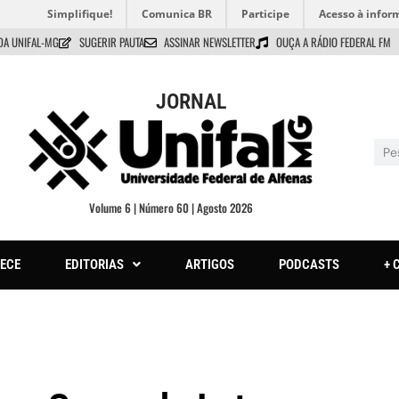
Simplifique!
Comunica BR
Participe
Acesso à infor
DA UNIFAL-MG
SUGERIR PAUTA
ASSINAR NEWSLETTER
OUÇA A RÁDIO FEDERAL FM
JORNAL
Volume 6 | Número 60 | Agosto 2026
ECE
EDITORIAS
ARTIGOS
PODCASTS
+ 