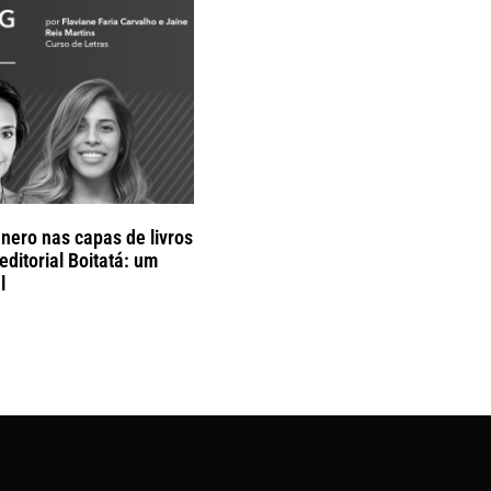
nero nas capas de livros
 editorial Boitatá: um
l