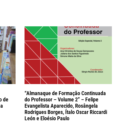
“Almanaque de Formação Continuada
o de
do Professor – Volume 2” – Felipe
ha
Evangelista Aparecido, Rosângela
Rodrigues Borges, Ítalo Oscar Riccardi
León e Eloésio Paulo