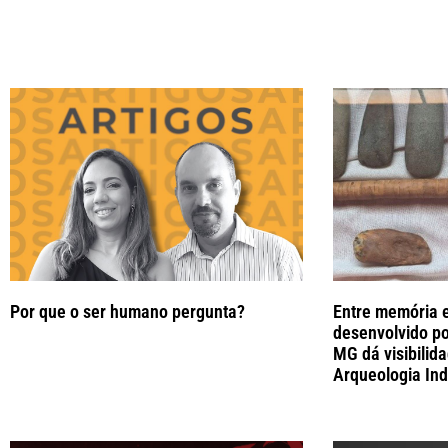
Por que o ser humano pergunta?
Entre memória e
desenvolvido po
MG dá visibilid
Arqueologia Ind