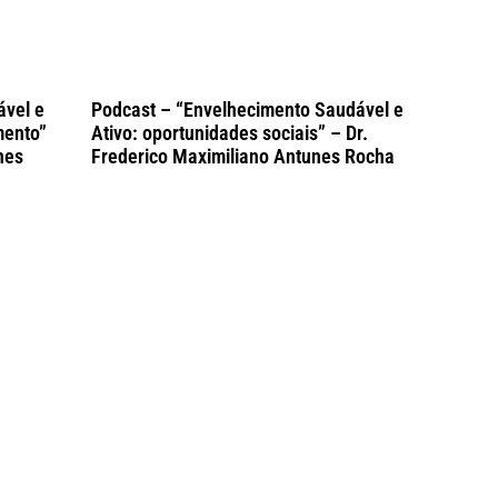
ável e
Podcast – “Envelhecimento Saudável e
mento”
Ativo: oportunidades sociais” – Dr.
nes
Frederico Maximiliano Antunes Rocha