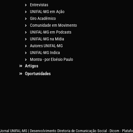
Entrevistas
UNIFAL-MG em Ação
Giro Acadêmico
Comunidade em Movimento
UNIFAL-MG em Podcasts
UNIFAL-MG na Mídia
Autores UNIFAL-MG
UNIFAL-MG Indica
Montra - por Eloésio Paulo
Artigos
Oportunidades
 Jornal UNIFAL-MG | Desenvolvimento Diretoria de Comunicação Social - Dicom - Plata