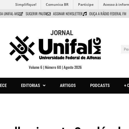
Simplifique!
Comunica BR
Participe
Acesso à infor
DA UNIFAL-MG
SUGERIR PAUTA
ASSINAR NEWSLETTER
OUÇA A RÁDIO FEDERAL FM
JORNAL
Volume 6 | Número 60 | Agosto 2026
ECE
EDITORIAS
ARTIGOS
PODCASTS
+ 