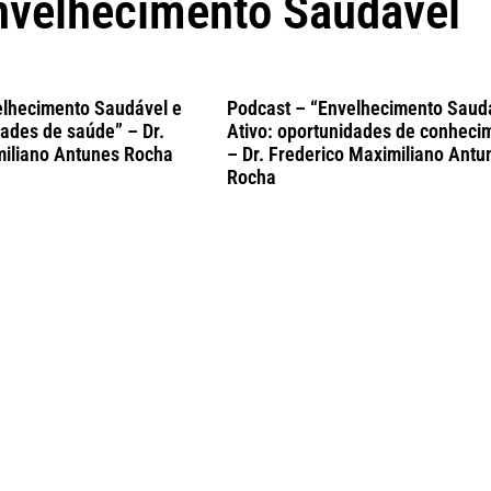
nvelhecimento Saudável
elhecimento Saudável e
Podcast – “Envelhecimento Saud
dades de saúde” – Dr.
Ativo: oportunidades de conheci
miliano Antunes Rocha
– Dr. Frederico Maximiliano Antu
Rocha