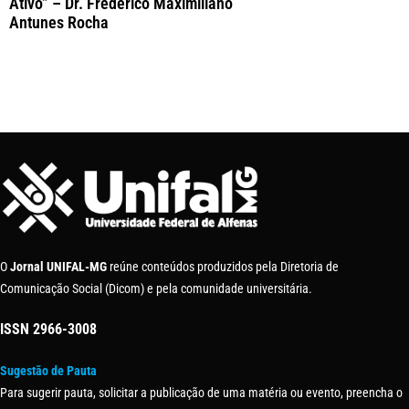
Ativo” – Dr. Frederico Maximiliano
Antunes Rocha
O
Jornal UNIFAL-MG
reúne conteúdos produzidos pela Diretoria de
Comunicação Social (Dicom) e pela comunidade universitária.
ISSN
2966-3008
Sugestão de Pauta
Para sugerir pauta, solicitar a publicação de uma matéria ou evento, preencha o