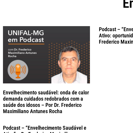
E
Podcast – “Env
Ativo: oportuni
Frederico Maxi
Envelhecimento saudável: onda de calor
demanda cuidados redobrados com a
saúde dos idosos – Por Dr. Frederico
Maximiliano Antunes Rocha
Podcast – “Envelhecimento Saudável e