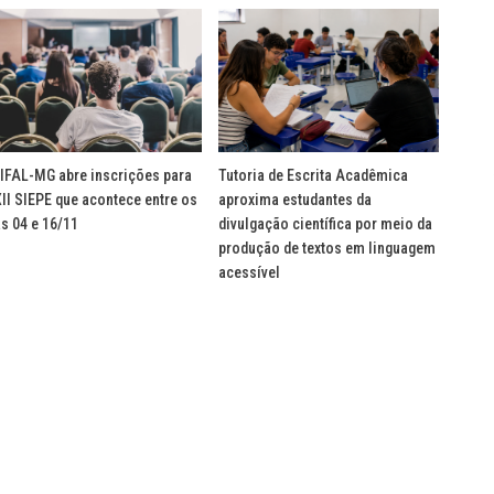
IFAL-MG abre inscrições para
Tutoria de Escrita Acadêmica
XII SIEPE que acontece entre os
aproxima estudantes da
as 04 e 16/11
divulgação científica por meio da
produção de textos em linguagem
acessível