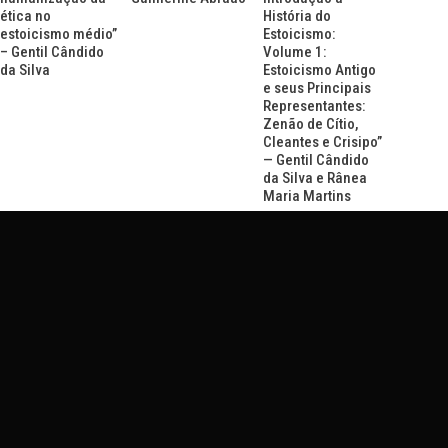
ética no
História do
estoicismo médio”
Estoicismo:
– Gentil Cândido
Volume 1:
da Silva
Estoicismo Antigo
e seus Principais
Representantes:
Zenão de Cítio,
Cleantes e Crisipo”
— Gentil Cândido
da Silva e Rânea
Maria Martins