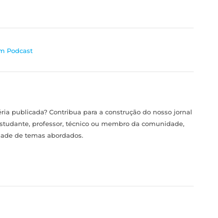
m Podcast
ia publicada? Contribua para a construção do nosso jornal
estudante, professor, técnico ou membro da comunidade,
idade de temas abordados.