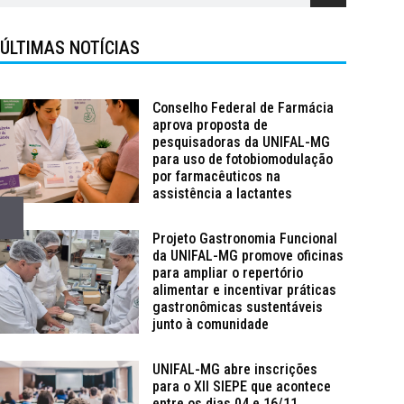
ÚLTIMAS NOTÍCIAS
Conselho Federal de Farmácia
aprova proposta de
pesquisadoras da UNIFAL-MG
para uso de fotobiomodulação
por farmacêuticos na
assistência a lactantes
Projeto Gastronomia Funcional
da UNIFAL-MG promove oficinas
para ampliar o repertório
alimentar e incentivar práticas
gastronômicas sustentáveis
junto à comunidade
UNIFAL-MG abre inscrições
para o XII SIEPE que acontece
entre os dias 04 e 16/11