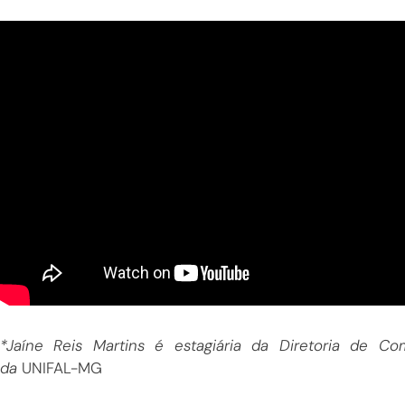
*Jaíne Reis Martins é estagiária da Diretoria de Co
da
UNIFAL-MG