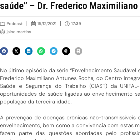
saúde” – Dr. Frederico Maximilian
Podcast
15/12/2021
17:39
jaine.martins
No último episódio da série “Envelhecimento Saudável e
Frederico Maximiliano Antunes Rocha, do Centro Integ
Saúde e Segurança do Trabalho (CIAST) da UNIFAL
oportunidades de saúde ligadas ao envelhecimento sa
população da terceira idade.
A prevenção de doenças crônicas não-transmissíveis c
envelhecimento, bem como a convivência com estas me
fazem parte das questões abordadas pelo profissi