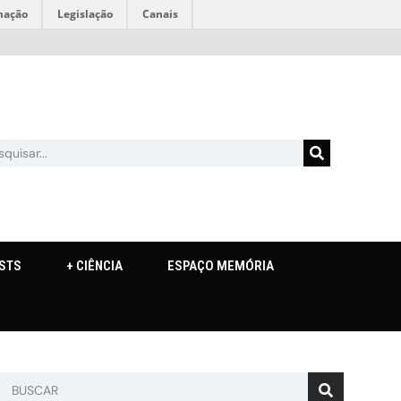
mação
Legislação
Canais
STS
+ CIÊNCIA
ESPAÇO MEMÓRIA