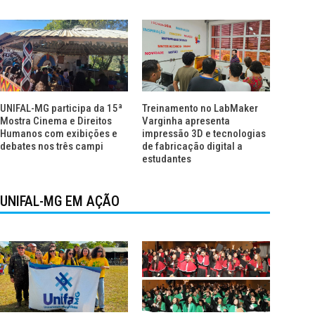
UNIFAL-MG participa da 15ª
Treinamento no LabMaker
Mostra Cinema e Direitos
Varginha apresenta
Humanos com exibições e
impressão 3D e tecnologias
debates nos três campi
de fabricação digital a
estudantes
UNIFAL-MG EM AÇÃO