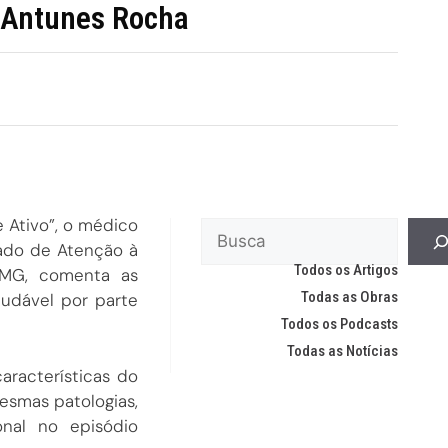
o Antunes Rocha
 Ativo”, o médico
rado de Atenção à
Todos os Artigos
-MG, comenta as
Todas as Obras
udável por parte
Todos os Podcasts
Todas as Notícias
aracterísticas do
smas patologias,
onal no episódio