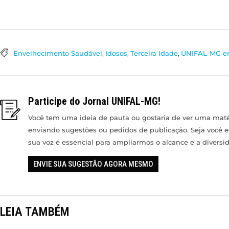
Envelhecimento Saudável
,
Idosos
,
Terceira Idade
,
UNIFAL-MG e
Participe do Jornal UNIFAL-MG!
Você tem uma ideia de pauta ou gostaria de ver uma matér
enviando sugestões ou pedidos de publicação. Seja você 
sua voz é essencial para ampliarmos o alcance e a divers
ENVIE SUA SUGESTÃO AGORA MESMO
LEIA TAMBÉM