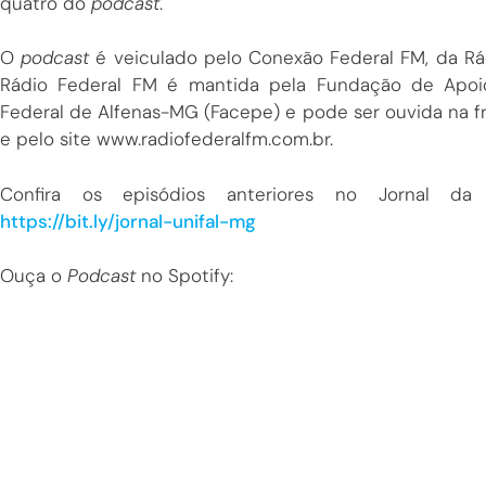
quatro do
podcast
.
O
podcast
é veiculado pelo Conexão Federal FM, da Rá
Rádio Federal FM é mantida pela Fundação de Apoi
Federal de Alfenas-MG (Facepe) e pode ser ouvida na fr
e pelo site www.radiofederalfm.com.br.
Confira os episódios anteriores no Jornal d
https://bit.ly/jornal-unifal-mg
Ouça o
Podcast
no Spotify: