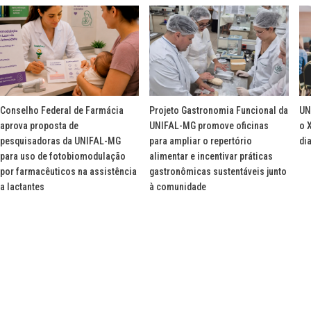
Conselho Federal de Farmácia
Projeto Gastronomia Funcional da
UN
aprova proposta de
UNIFAL-MG promove oficinas
o 
pesquisadoras da UNIFAL-MG
para ampliar o repertório
di
para uso de fotobiomodulação
alimentar e incentivar práticas
por farmacêuticos na assistência
gastronômicas sustentáveis junto
a lactantes
à comunidade