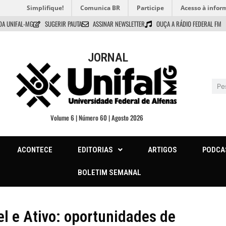
Simplifique!
Comunica BR
Participe
Acesso à infor
DA UNIFAL-MG
SUGERIR PAUTA
ASSINAR NEWSLETTER
OUÇA A RÁDIO FEDERAL FM
JORNAL
Volume 6 | Número 60 | Agosto 2026
ACONTECE
EDITORIAS
ARTIGOS
PODCA
BOLETIM SEMANAL
l e Ativo: oportunidades de