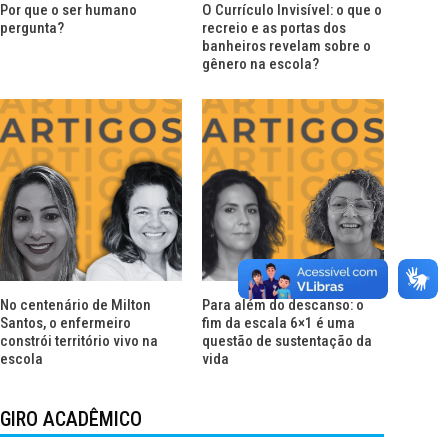
Por que o ser humano
O Currículo Invisível: o que o
pergunta?
recreio e as portas dos
banheiros revelam sobre o
gênero na escola?
No centenário de Milton
Para além do descanso: o
Santos, o enfermeiro
fim da escala 6×1 é uma
constrói território vivo na
questão de sustentação da
escola
vida
GIRO ACADÊMICO