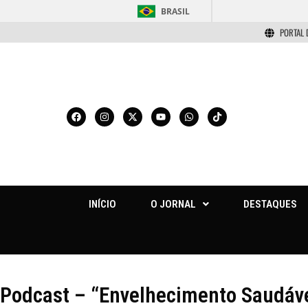
BRASIL
PORTAL 
INÍCIO
O JORNAL
DESTAQUES
Podcast – “Envelhecimento Saudáve