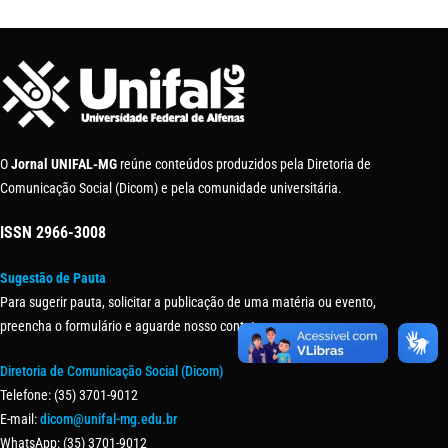
O
Jornal UNIFAL-MG
reúne conteúdos produzidos pela Diretoria de
Comunicação Social (Dicom) e pela comunidade universitária.
ISSN
2966-3008
Sugestão de Pauta
Para sugerir pauta, solicitar a publicação de uma matéria ou evento,
preencha o formulário e aguarde nosso contato.
Diretoria de Comunicação Social (Dicom)
Telefone: (35) 3701-9012
E-mail:
dicom@unifal-mg.edu.br
WhatsApp: (35) 3701-9012