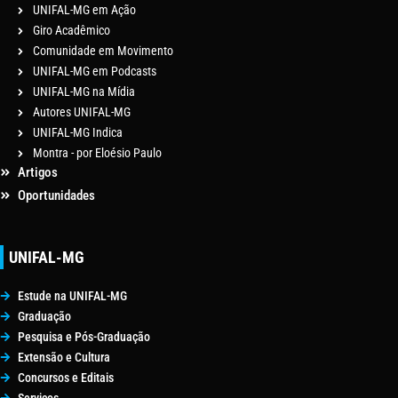
UNIFAL-MG em Ação
Giro Acadêmico
Comunidade em Movimento
UNIFAL-MG em Podcasts
UNIFAL-MG na Mídia
Autores UNIFAL-MG
UNIFAL-MG Indica
Montra - por Eloésio Paulo
Artigos
Oportunidades
UNIFAL-MG
Estude na UNIFAL-MG
Graduação
Pesquisa e Pós-Graduação
Extensão e Cultura
Concursos e Editais
Serviços