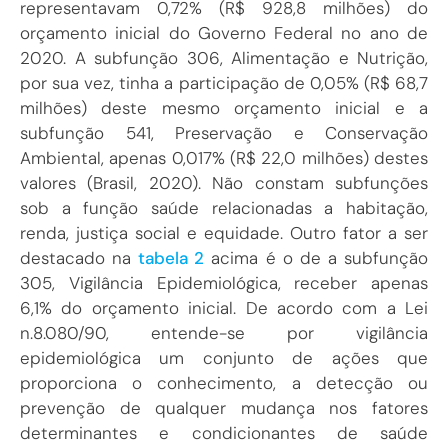
representavam 0,72% (R$ 928,8 milhões) do
orçamento inicial do Governo Federal no ano de
2020. A subfunção 306, Alimentação e Nutrição,
por sua vez, tinha a participação de 0,05% (R$ 68,7
milhões) deste mesmo orçamento inicial e a
subfunção 541, Preservação e Conservação
Ambiental, apenas 0,017% (R$ 22,0 milhões) destes
valores (Brasil, 2020). Não constam subfunções
sob a função saúde relacionadas a habitação,
renda, justiça social e equidade. Outro fator a ser
destacado na
tabela 2
acima é o de a subfunção
305, Vigilância Epidemiológica, receber apenas
6,1% do orçamento inicial. De acordo com a Lei
n.8.080/90, entende-se por vigilância
epidemiológica um conjunto de ações que
proporciona o conhecimento, a detecção ou
prevenção de qualquer mudança nos fatores
determinantes e condicionantes de saúde