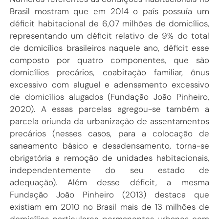
Brasil mostram que em 2014 o país possuía um
déficit habitacional de 6,07 milhões de domicílios,
representando um déficit relativo de 9% do total
de domicílios brasileiros naquele ano, déficit esse
composto por quatro componentes, que são
domicílios precários, coabitação familiar, ônus
excessivo com aluguel e adensamento excessivo
de domicílios alugados (Fundação João Pinheiro,
2020). A essas parcelas agregou-se também a
parcela oriunda da urbanização de assentamentos
precários (nesses casos, para a colocação de
saneamento básico e desadensamento, torna-se
obrigatória a remoção de unidades habitacionais,
independentemente do seu estado de
adequação). Além desse déficit, a mesma
Fundação João Pinheiro (2013) destaca que
existiam em 2010 no Brasil mais de 13 milhões de
domicílios particulares permanentes urbanos com