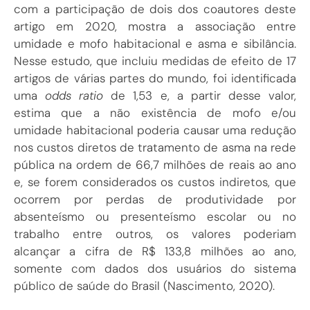
com a participação de dois dos coautores deste
artigo em 2020, mostra a associação entre
umidade e mofo habitacional e asma e sibilância.
Nesse estudo, que incluiu medidas de efeito de 17
artigos de várias partes do mundo, foi identificada
uma
odds ratio
de 1,53 e, a partir desse valor,
estima que a não existência de mofo e/ou
umidade habitacional poderia causar uma redução
nos custos diretos de tratamento de asma na rede
pública na ordem de 66,7 milhões de reais ao ano
e, se forem considerados os custos indiretos, que
ocorrem por perdas de produtividade por
absenteísmo ou presenteísmo escolar ou no
trabalho entre outros, os valores poderiam
alcançar a cifra de R$ 133,8 milhões ao ano,
somente com dados dos usuários do sistema
público de saúde do Brasil (
Nascimento, 2020
).