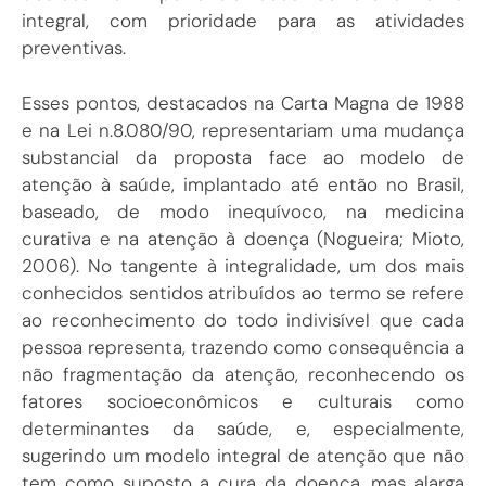
integral, com prioridade para as atividades
preventivas.
Esses pontos, destacados na Carta Magna de 1988
e na Lei n.8.080/90, representariam uma mudança
substancial da proposta face ao modelo de
atenção à saúde, implantado até então no Brasil,
baseado, de modo inequívoco, na medicina
curativa e na atenção à doença (
Nogueira; Mioto,
2006
). No tangente à integralidade, um dos mais
conhecidos sentidos atribuídos ao termo se refere
ao reconhecimento do todo indivisível que cada
pessoa representa, trazendo como consequência a
não fragmentação da atenção, reconhecendo os
fatores socioeconômicos e culturais como
determinantes da saúde, e, especialmente,
sugerindo um modelo integral de atenção que não
tem como suposto a cura da doença, mas alarga