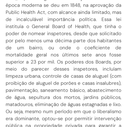
época moderna se deu em 1848, na aprovação da
Public Health Act, com alcance ainda limitado, mas
de incalculável importância política. Essa lei
instituía o General Board of Health, que tinha o
poder de nomear inspetores, desde que solicitado
por pelo menos uma décima parte dos habitantes
de um bairro, ou onde o coeficiente de
mortalidade geral nos últimos sete anos fosse
superior a 23 por mil. Os poderes dos Boards, por
meio do parecer desses inspetores, incluíam
limpeza urbana, controle de casas de aluguel (com
proibição de aluguel de porões e casas insalubres),
pavimentação, saneamento básico, abastecimento
de água, sepultura dos mortos, jardins públicos,
matadouros, eliminação de águas estagnadas e lixo.
Ou seja, mesmo num período em que o liberalismo
era dominante, optou-se por permitir intervenção
pública na propriedade privada para garantir a