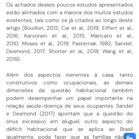
Os achados desses poucos estudos apresentados
estão alinhados com a maioria dos muitos estudos
existentes, tais como os já citados ao longo deste
artigo (
Bouillon, 2012
;
Cai et al., 2019
;
Eiffert et al.,
2016
;
Karvonen et al., 2015
;
Maricato et al.,
2010
;
Moses et al., 2019
;
Pasternak, 1982
;
Sandel;
Desmond, 2017
;
Shorter et al., 2018
;
Wang et al.,
2019
).
Além dos aspectos inerentes à casa, tanto
construtivos como ocupacionais, as demais
dimensões da questão habitacional também
podem desempenhar um papel importante na
relação saúde-doença de seus ocupantes.
Sandel
e Desmond (2017
) apontam que a questão do
ônus excessivo em aluguel, outro aspecto do
déficit habitacional que se aplica ao Brasil
igualmente, pode fazer que as famílias não só