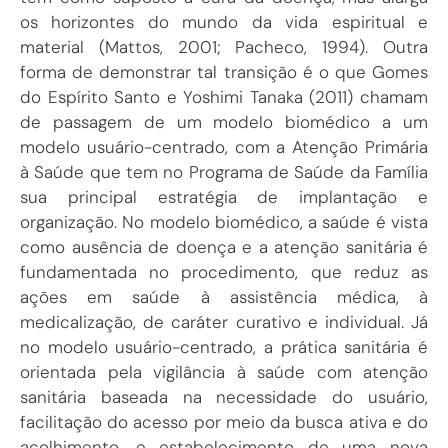
os horizontes do mundo da vida espiritual e
material (
Mattos, 2001
;
Pacheco, 1994
). Outra
forma de demonstrar tal transição é o que
Gomes
do Espírito Santo e Yoshimi Tanaka (2011
) chamam
de passagem de um modelo biomédico a um
modelo usuário-centrado, com a Atenção Primária
à Saúde que tem no Programa de Saúde da Família
sua principal estratégia de implantação e
organização. No modelo biomédico, a saúde é vista
como ausência de doença e a atenção sanitária é
fundamentada no procedimento, que reduz as
ações em saúde à assistência médica, à
medicalização, de caráter curativo e individual. Já
no modelo usuário-centrado, a prática sanitária é
orientada pela vigilância à saúde com atenção
sanitária baseada na necessidade do usuário,
facilitação do acesso por meio da busca ativa e do
acolhimento, e estabelecimento de uma nova