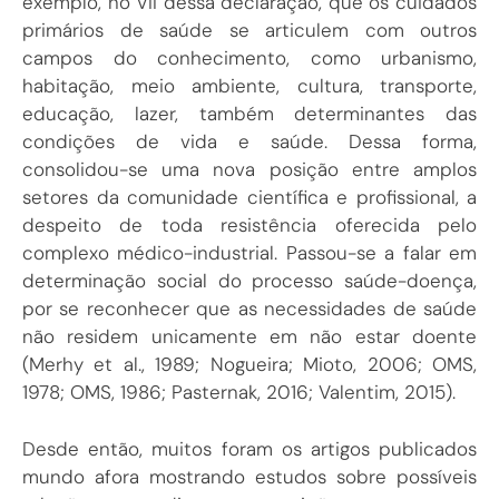
exemplo, no VII dessa declaração, que os cuidados
primários de saúde se articulem com outros
campos do conhecimento, como urbanismo,
habitação, meio ambiente, cultura, transporte,
educação, lazer, também determinantes das
condições de vida e saúde. Dessa forma,
consolidou-se uma nova posição entre amplos
setores da comunidade científica e profissional, a
despeito de toda resistência oferecida pelo
complexo médico-industrial. Passou-se a falar em
determinação social do processo saúde-doença,
por se reconhecer que as necessidades de saúde
não residem unicamente em não estar doente
(
Merhy et al., 1989
;
Nogueira; Mioto, 2006
; OMS,
1978; OMS, 1986;
Pasternak, 2016
;
Valentim, 2015
).
Desde então, muitos foram os artigos publicados
mundo afora mostrando estudos sobre possíveis