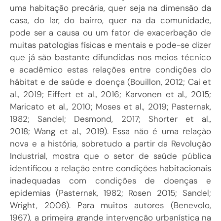
uma habitação precária, quer seja na dimensão da
casa, do lar, do bairro, quer na da comunidade,
pode ser a causa ou um fator de exacerbação de
muitas patologias físicas e mentais e pode-se dizer
que já são bastante difundidas nos meios técnico
e acadêmico estas relações entre condições do
hábitat e de saúde e doença (
Bouillon, 2012
;
Cai et
al., 2019
;
Eiffert et al., 2016
;
Karvonen et al., 2015
;
Maricato et al., 2010;
Moses et al., 2019
; Pasternak,
1982;
Sandel; Desmond, 2017
;
Shorter et al.,
2018
;
Wang et al., 2019
). Essa não é uma relação
nova e a história, sobretudo a partir da Revolução
Industrial, mostra que o setor de saúde pública
identificou a relação entre condições habitacionais
inadequadas com condições de doenças e
epidemias (Pasternak, 1982;
Rosen 2015
; Sandel;
Wright, 2006). Para muitos autores (
Benevolo,
1967
), a primeira grande intervenção urbanística na