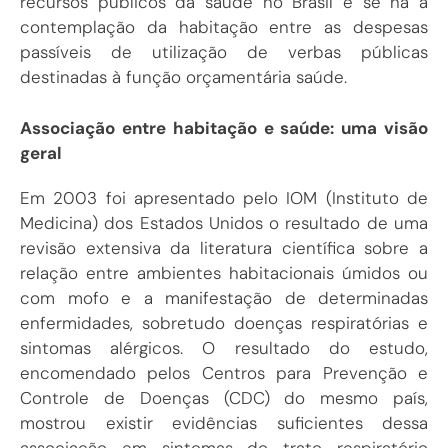
recursos públicos da saúde no Brasil e se há a
contemplação da habitação entre as despesas
passíveis de utilização de verbas públicas
destinadas à função orçamentária saúde.
Associação entre habitação e saúde: uma visão
geral
Em 2003 foi apresentado pelo IOM (Instituto de
Medicina) dos Estados Unidos o resultado de uma
revisão extensiva da literatura científica sobre a
relação entre ambientes habitacionais úmidos ou
com mofo e a manifestação de determinadas
enfermidades, sobretudo doenças respiratórias e
sintomas alérgicos. O resultado do estudo,
encomendado pelos Centros para Prevenção e
Controle de Doenças (CDC) do mesmo país,
mostrou existir evidências suficientes dessa
associação em sintomas do trato respiratório