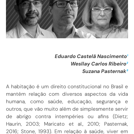
Eduardo Castelã Nascimento
¹
Wesllay Carlos Ribeiro
²
Suzana Pasternak
³
A habitação é um direito constitucional no Brasil e
mantém relação com diversos aspectos da vida
humana, como saúde, educação, segurança e
outros, que vão muito além de simplesmente servir
de abrigo contra intempéries ou afins (
Dietz;
Haurin, 2003
;
Maricato et al., 2010
;
Pasternak,
2016
;
Stone, 1993
). Em relação à saúde, viver em