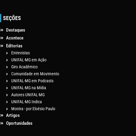
SEÇÕES
Destaques
Acontece
Editorias
Entrevistas
UNIFAL-MG em Ação
Giro Acadêmico
Comunidade em Movimento
UNIFAL-MG em Podcasts
UNIFAL-MG na Mídia
Autores UNIFAL-MG
UNIFAL-MG Indica
Montra - por Eloésio Paulo
Artigos
Oportunidades