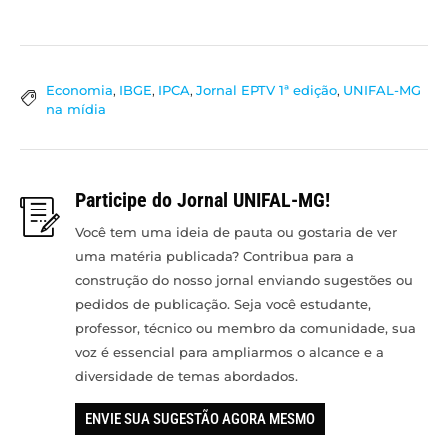
Economia
,
IBGE
,
IPCA
,
Jornal EPTV 1ª edição
,
UNIFAL-MG
na mídia
Participe do Jornal UNIFAL-MG!
Você tem uma ideia de pauta ou gostaria de ver
uma matéria publicada? Contribua para a
construção do nosso jornal enviando sugestões ou
pedidos de publicação. Seja você estudante,
professor, técnico ou membro da comunidade, sua
voz é essencial para ampliarmos o alcance e a
diversidade de temas abordados.
ENVIE SUA SUGESTÃO AGORA MESMO