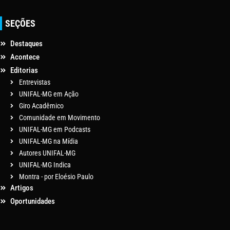
SEÇÕES
Destaques
Acontece
Editorias
Entrevistas
UNIFAL-MG em Ação
Giro Acadêmico
Comunidade em Movimento
UNIFAL-MG em Podcasts
UNIFAL-MG na Mídia
Autores UNIFAL-MG
UNIFAL-MG Indica
Montra - por Eloésio Paulo
Artigos
Oportunidades