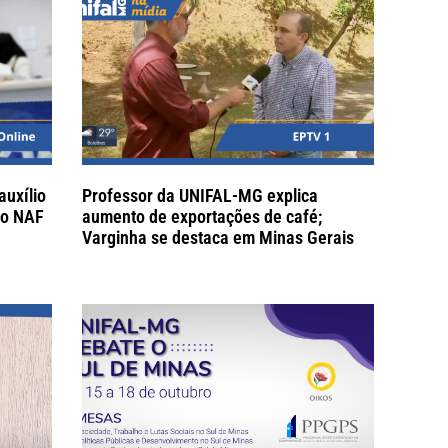
uxílio
Professor da UNIFAL-MG explica
elo NAF
aumento de exportações de café;
Varginha se destaca em Minas Gerais