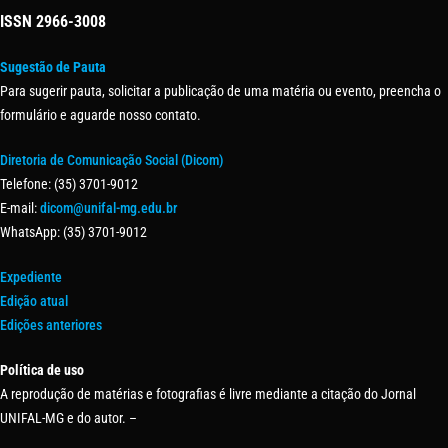
ISSN
2966-3008
Sugestão de Pauta
Para sugerir pauta, solicitar a publicação de uma matéria ou evento, preencha o
formulário e aguarde nosso contato.
Diretoria de Comunicação Social (Dicom)
Telefone: (35) 3701-9012
E-mail:
dicom@unifal-mg.edu.br
WhatsApp: (35) 3701-9012
Expediente
Edição atual
Edições anteriores
Política de uso
A reprodução de matérias e fotografias é livre mediante a citação do Jornal
UNIFAL-MG e do autor. –