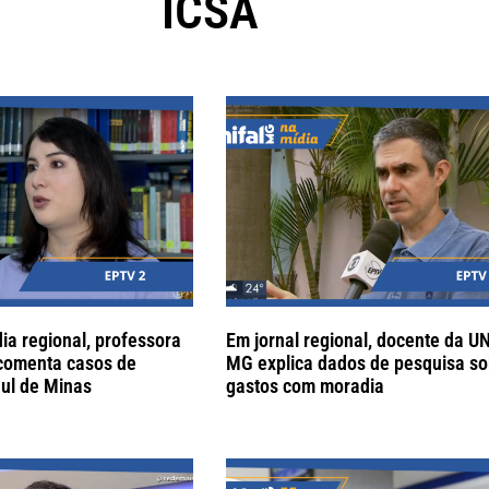
ICSA
ia regional, professora
Em jornal regional, docente da U
comenta casos de
MG explica dados de pesquisa so
Sul de Minas
gastos com moradia