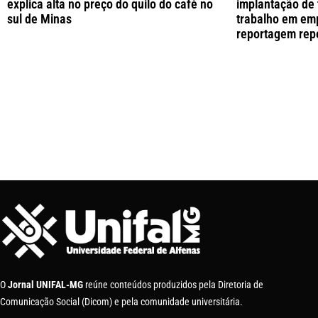
explica alta no preço do quilo do café no
implantação de 
sul de Minas
trabalho em emp
reportagem repe
O
Jornal UNIFAL-MG
reúne conteúdos produzidos pela Diretoria de
Comunicação Social (Dicom) e pela comunidade universitária.