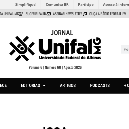
Simplifique!
Comunica BR
Participe
Acesso à infor
DA UNIFAL-MG
SUGERIR PAUTA
ASSINAR NEWSLETTER
OUÇA A RÁDIO FEDERAL FM
JORNAL
Volume 6 | Número 60 | Agosto 2026
ECE
EDITORIAS
ARTIGOS
PODCASTS
+ 