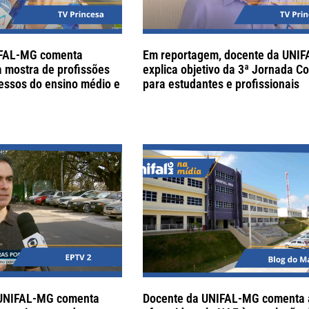
IFAL-MG comenta
Em reportagem, docente da UNI
 mostra de profissões
explica objetivo da 3ª Jornada Co
essos do ensino médio e
para estudantes e profissionais
 UNIFAL-MG comenta
Docente da UNIFAL-MG comenta a