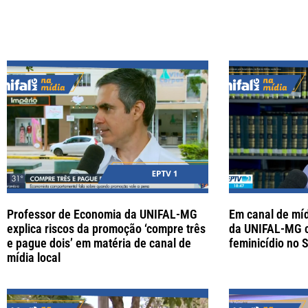
Professor de Economia da UNIFAL-MG
Em canal de míd
explica riscos da promoção ‘compre três
da UNIFAL-MG 
e pague dois’ em matéria de canal de
feminicídio no 
mídia local