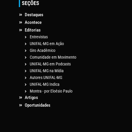
SEÇÕES
Destaques
Acontece
Editorias
Entrevistas
UNIFAL-MG em Ação
Giro Acadêmico
Comunidade em Movimento
UNIFAL-MG em Podcasts
UNIFAL-MG na Mídia
Autores UNIFAL-MG
UNIFAL-MG Indica
Montra - por Eloésio Paulo
Artigos
Oportunidades