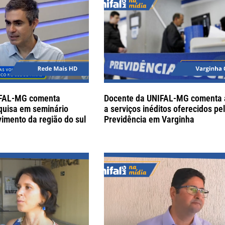
IFAL-MG comenta
Docente da UNIFAL-MG comenta a
quisa em seminário
a serviços inéditos oferecidos p
imento da região do sul
Previdência em Varginha