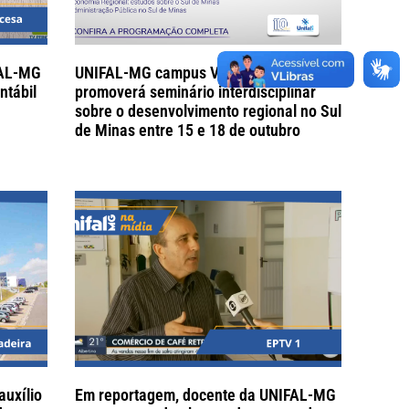
FAL-MG
UNIFAL-MG campus Varginha
ntábil
promoverá seminário interdisciplinar
sobre o desenvolvimento regional no Sul
de Minas entre 15 e 18 de outubro
uxílio
Em reportagem, docente da UNIFAL-MG