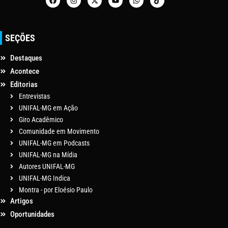
SEÇÕES
Destaques
Acontece
Editorias
Entrevistas
UNIFAL-MG em Ação
Giro Acadêmico
Comunidade em Movimento
UNIFAL-MG em Podcasts
UNIFAL-MG na Mídia
Autores UNIFAL-MG
UNIFAL-MG Indica
Montra - por Eloésio Paulo
Artigos
Oportunidades