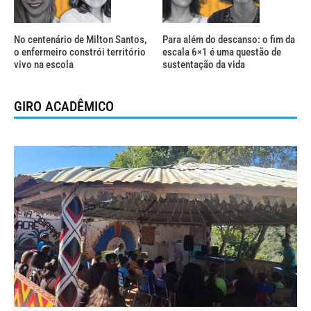
No centenário de Milton Santos,
Para além do descanso: o fim da
o enfermeiro constrói território
escala 6×1 é uma questão de
vivo na escola
sustentação da vida
GIRO ACADÊMICO