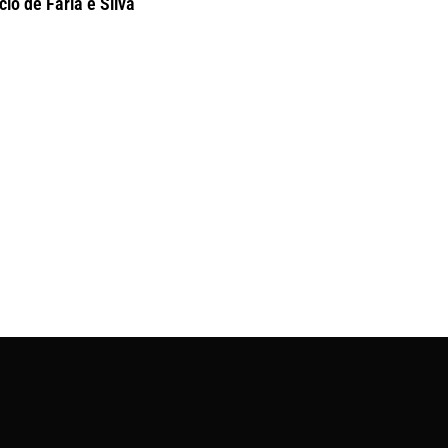
io de Faria e Silva