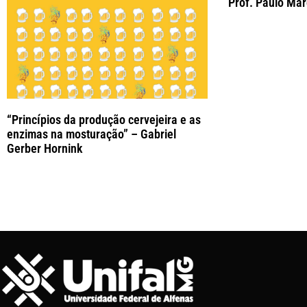
Prof. Paulo Márc
“Princípios da produção cervejeira e as
enzimas na mosturação” – Gabriel
Gerber Hornink