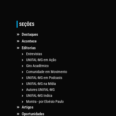
SEÇÕES
Destaques
Acontece
Editorias
Entrevistas
UNIFAL-MG em Ação
Giro Acadêmico
Comunidade em Movimento
UNIFAL-MG em Podcasts
UNIFAL-MG na Mídia
Autores UNIFAL-MG
UNIFAL-MG Indica
Montra - por Eloésio Paulo
Artigos
Oportunidades