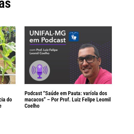
as
Podcast “Saúde em Pauta: varíola dos
cia do
macacos” – Por Prof. Luiz Felipe Leomil
e
Coelho