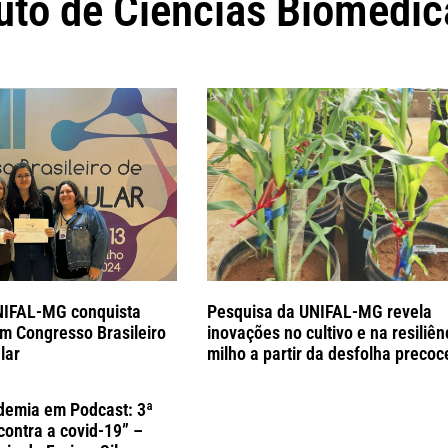
tuto de Ciências Biomédic
NIFAL-MG conquista
Pesquisa da UNIFAL-MG revela
em Congresso Brasileiro
inovações no cultivo e na resiliên
lar
milho a partir da desfolha precoc
demia em Podcast: 3ª
contra a covid-19” –