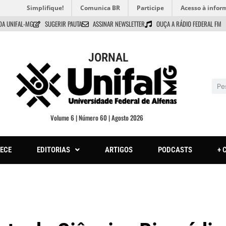
Simplifique!
Comunica BR
Participe
Acesso à infor
DA UNIFAL-MG
SUGERIR PAUTA
ASSINAR NEWSLETTER
OUÇA A RÁDIO FEDERAL FM
JORNAL
Volume 6 | Número 60 | Agosto 2026
ECE
EDITORIAS
ARTIGOS
PODCASTS
+ 