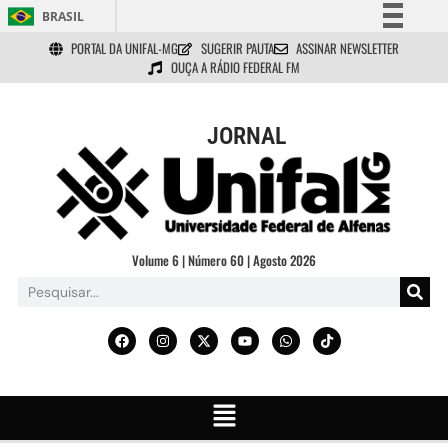
BRASIL
PORTAL DA UNIFAL-MG
SUGERIR PAUTA
ASSINAR NEWSLETTER
Simplifique!
OUÇA A RÁDIO FEDERAL FM
Comunica BR
Participe
JORNAL
Acesso à informação
Legislação
Canais
Volume 6 | Número 60 | Agosto 2026