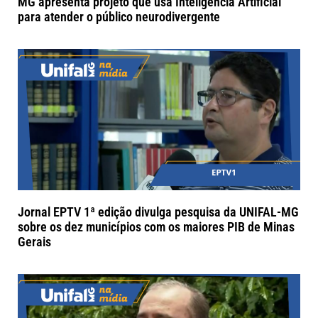
MG apresenta projeto que usa Inteligência Artificial
para atender o público neurodivergente
Jornal EPTV 1ª edição divulga pesquisa da UNIFAL-MG
sobre os dez municípios com os maiores PIB de Minas
Gerais