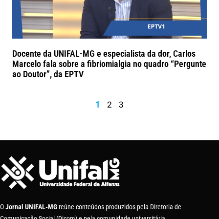
Docente da UNIFAL-MG e especialista da dor, Carlos
Marcelo fala sobre a fibriomialgia no quadro “Pergunte
ao Doutor”, da EPTV
1
2
3
O
Jornal UNIFAL-MG
reúne conteúdos produzidos pela Diretoria de
Comunicação Social (Dicom) e pela comunidade universitária.