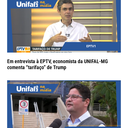
Em entrevista à EPTV, economista da UNIFAL-MG
comenta “tarifaço” de Trump