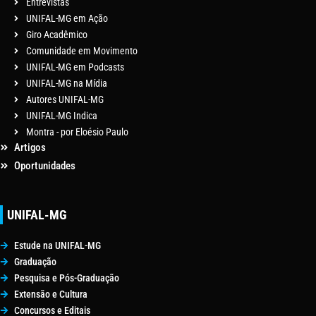
Entrevistas
UNIFAL-MG em Ação
Giro Acadêmico
Comunidade em Movimento
UNIFAL-MG em Podcasts
UNIFAL-MG na Mídia
Autores UNIFAL-MG
UNIFAL-MG Indica
Montra - por Eloésio Paulo
Artigos
Oportunidades
UNIFAL-MG
Estude na UNIFAL-MG
Graduação
Pesquisa e Pós-Graduação
Extensão e Cultura
Concursos e Editais