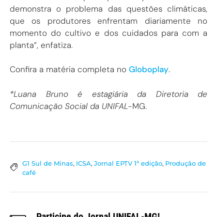
demonstra o problema das questões climáticas,
que os produtores enfrentam diariamente no
momento do cultivo e dos cuidados para com a
planta”, enfatiza.
Confira a matéria completa no
Globoplay
.
*Luana Bruno é estagiária da Diretoria de
Comunicação Social da UNIFAL-
MG.
G1 Sul de Minas
,
ICSA
,
Jornal EPTV 1ª edição
,
Produção de
café
Participe do Jornal UNIFAL-MG!