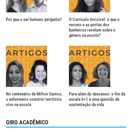
Por que o ser humano pergunta?
O Currículo Invisível: o que o
recreio e as portas dos
banheiros revelam sobre o
gênero na escola?
No centenário de Milton Santos,
Para além do descanso: o fim da
o enfermeiro constrói território
escala 6×1 é uma questão de
vivo na escola
sustentação da vida
GIRO ACADÊMICO