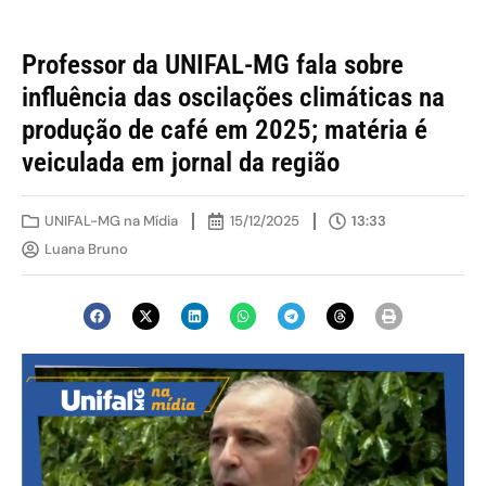
Professor da UNIFAL-MG fala sobre
influência das oscilações climáticas na
produção de café em 2025; matéria é
veiculada em jornal da região
UNIFAL-MG na Mídia
15/12/2025
13:33
Luana Bruno