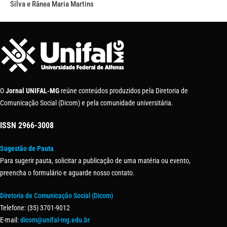
Silva e Rânea Maria Martins
O
Jornal UNIFAL-MG
reúne conteúdos produzidos pela Diretoria de
Comunicação Social (Dicom) e pela comunidade universitária.
ISSN
2966-3008
Sugestão de Pauta
Para sugerir pauta, solicitar a publicação de uma matéria ou evento,
preencha o formulário e aguarde nosso contato.
Diretoria de Comunicação Social (Dicom)
Telefone: (35) 3701-9012
E-mail:
dicom@unifal-mg.edu.br