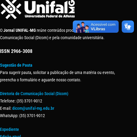
O
Jornal UNIFAL-MG
reúne conteúdos produzidos pela Diretoria de
Comunicação Social (Dicom) e pela comunidade universitária.
ISSN
2966-3008
Sugestão de Pauta
Para sugerir pauta, solicitar a publicação de uma matéria ou evento,
preencha o formulário e aguarde nosso contato.
Diretoria de Comunicação Social (Dicom)
Telefone: (35) 3701-9012
E-mail:
dicom@unifal-mg.edu.br
WhatsApp: (35) 3701-9012
Expediente
Edição atual