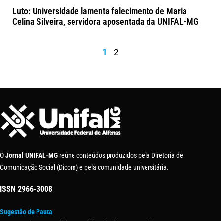
Luto: Universidade lamenta falecimento de Maria
Celina Silveira, servidora aposentada da UNIFAL-MG
1
2
O
Jornal UNIFAL-MG
reúne conteúdos produzidos pela Diretoria de
Comunicação Social (Dicom) e pela comunidade universitária.
ISSN
2966-3008
Sugestão de Pauta