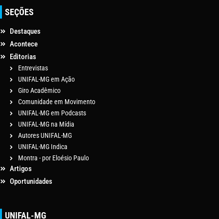
SEÇÕES
Destaques
Acontece
Editorias
Entrevistas
UNIFAL-MG em Ação
Giro Acadêmico
Comunidade em Movimento
UNIFAL-MG em Podcasts
UNIFAL-MG na Mídia
Autores UNIFAL-MG
UNIFAL-MG Indica
Montra - por Eloésio Paulo
Artigos
Oportunidades
UNIFAL-MG