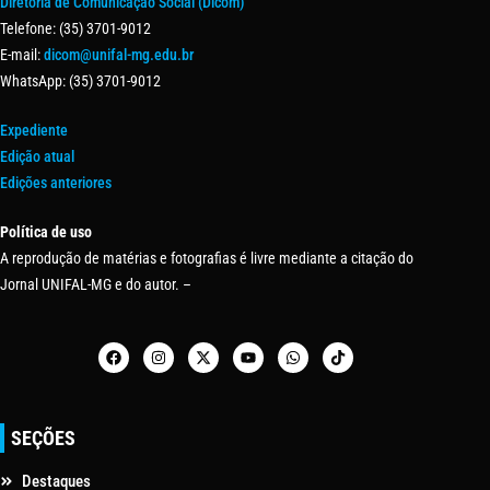
Diretoria de Comunicação Social (Dicom)
Telefone: (35) 3701-9012
E-mail:
dicom@unifal-mg.edu.br
WhatsApp: (35) 3701-9012
Expediente
Edição atual
Edições anteriores
Política de uso
A reprodução de matérias e fotografias é livre mediante a citação do
Jornal UNIFAL-MG e do autor. –
SEÇÕES
Destaques