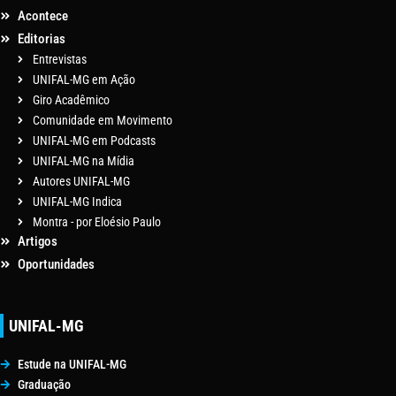
Acontece
Editorias
Entrevistas
UNIFAL-MG em Ação
Giro Acadêmico
Comunidade em Movimento
UNIFAL-MG em Podcasts
UNIFAL-MG na Mídia
Autores UNIFAL-MG
UNIFAL-MG Indica
Montra - por Eloésio Paulo
Artigos
Oportunidades
UNIFAL-MG
Estude na UNIFAL-MG
Graduação