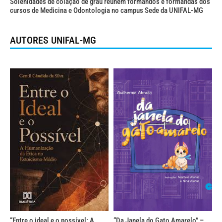
Solenidades de colação de grau reúnem formandos e formandas dos
cursos de Medicina e Odontologia no campus Sede da UNIFAL-MG
AUTORES UNIFAL-MG
“Entre o ideal e o possível: A
“Da Janela do Gato Amarelo” –