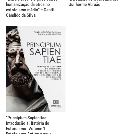
humanização da ética no
Guilherme Abraão
estoicismo médio” – Gentil
Cândido da Silva
“Principium Sapientiae:
Introdução à História do
Estoicismo: Volume 1:
Estoicismo Antigo e seus