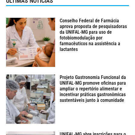
ÚLTIMAS NOTÍCIAS
Conselho Federal de Farmácia
aprova proposta de pesquisadoras
da UNIFAL-MG para uso de
fotobiomodulação por
farmacêuticos na assistência a
lactantes
Projeto Gastronomia Funcional da
UNIFAL-MG promove oficinas para
ampliar o repertório alimentar e
incentivar práticas gastronômicas
sustentáveis junto à comunidade
UNIFAL-MG abre inscrições para o