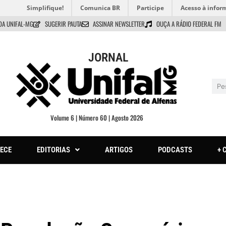
Simplifique!
Comunica BR
Participe
Acesso à infor
DA UNIFAL-MG
SUGERIR PAUTA
ASSINAR NEWSLETTER
OUÇA A RÁDIO FEDERAL FM
JORNAL
Volume 6 | Número 60 | Agosto 2026
ECE
EDITORIAS
ARTIGOS
PODCASTS
+ 