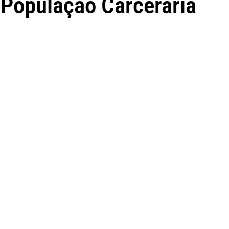
População Carcerária