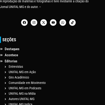
A reprodução de matérias e fotografias é livre mediante a citação do
Jornal UNIFAL-MG e do autor. –
SEÇÕES
Destaques
Acontece
Editorias
Entrevistas
UNIFAL-MG em Ação
Giro Acadêmico
Comunidade em Movimento
UNIFAL-MG em Podcasts
UNIFAL-MG na Mídia
Autores UNIFAL-MG
UNIFAL-MG Indica