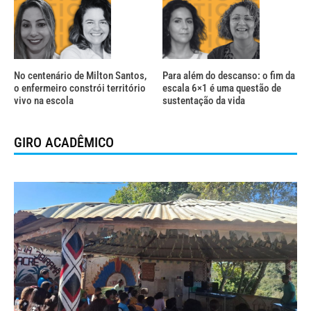
No centenário de Milton Santos,
Para além do descanso: o fim da
o enfermeiro constrói território
escala 6×1 é uma questão de
vivo na escola
sustentação da vida
GIRO ACADÊMICO