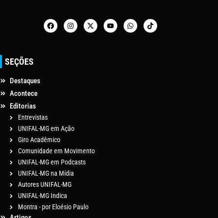
SEÇÕES
Destaques
Acontece
Editorias
Entrevistas
UNIFAL-MG em Ação
Giro Acadêmico
Comunidade em Movimento
UNIFAL-MG em Podcasts
UNIFAL-MG na Mídia
Autores UNIFAL-MG
UNIFAL-MG Indica
Montra - por Eloésio Paulo
Artigos