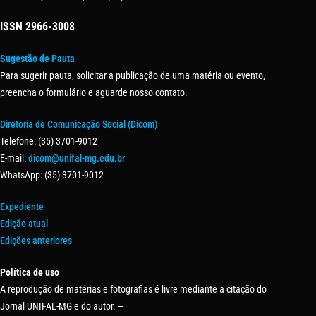
ISSN
2966-3008
Sugestão de Pauta
Para sugerir pauta, solicitar a publicação de uma matéria ou evento,
preencha o formulário e aguarde nosso contato.
Diretoria de Comunicação Social (Dicom)
Telefone: (35) 3701-9012
E-mail:
dicom@unifal-mg.edu.br
WhatsApp: (35) 3701-9012
Expediente
Edição atual
Edições anteriores
Política de uso
A reprodução de matérias e fotografias é livre mediante a citação do
Jornal UNIFAL-MG e do autor. –