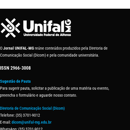
O
Jornal UNIFAL-MG
reúne conteúdos produzidos pela Diretoria de
Comunicação Social (Dicom) e pela comunidade universitária.
ISSN
2966-3008
Sugestão de Pauta
Para sugerir pauta, solicitar a publicação de uma matéria ou evento,
preencha o formulário e aguarde nosso contato.
Diretoria de Comunicação Social (Dicom)
Telefone: (35) 3701-9012
E-mail:
dicom@unifal-mg.edu.br
WhatsApp: (35) 3701-9012