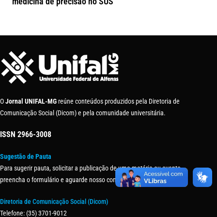
medicina de precisão no SUS
O
Jornal UNIFAL-MG
reúne conteúdos produzidos pela Diretoria de
Comunicação Social (Dicom) e pela comunidade universitária.
ISSN
2966-3008
Sugestão de Pauta
Para sugerir pauta, solicitar a publicação de uma matéria ou evento,
preencha o formulário e aguarde nosso contato.
Diretoria de Comunicação Social (Dicom)
Telefone: (35) 3701-9012