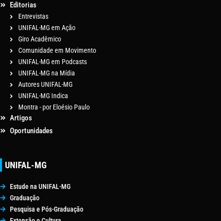
Editorias
Entrevistas
UNIFAL-MG em Ação
Giro Acadêmico
Comunidade em Movimento
UNIFAL-MG em Podcasts
UNIFAL-MG na Mídia
Autores UNIFAL-MG
UNIFAL-MG Indica
Montra - por Eloésio Paulo
Artigos
Oportunidades
UNIFAL-MG
Estude na UNIFAL-MG
Graduação
Pesquisa e Pós-Graduação
Extensão e Cultura