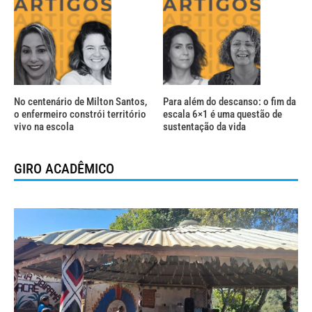
No centenário de Milton Santos,
Para além do descanso: o fim da
o enfermeiro constrói território
escala 6×1 é uma questão de
vivo na escola
sustentação da vida
GIRO ACADÊMICO