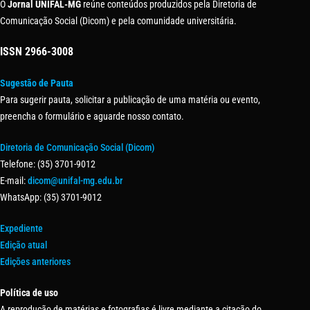
O
Jornal UNIFAL-MG
reúne conteúdos produzidos pela Diretoria de
Comunicação Social (Dicom) e pela comunidade universitária.
ISSN
2966-3008
Sugestão de Pauta
Para sugerir pauta, solicitar a publicação de uma matéria ou evento,
preencha o formulário e aguarde nosso contato.
Diretoria de Comunicação Social (Dicom)
Telefone: (35) 3701-9012
E-mail:
dicom@unifal-mg.edu.br
WhatsApp: (35) 3701-9012
Expediente
Edição atual
Edições anteriores
Política de uso
A reprodução de matérias e fotografias é livre mediante a citação do