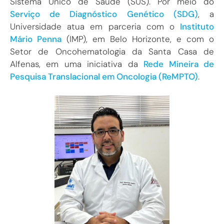
Sistema Único de Saúde (SUS). Por meio do
Serviço de Diagnóstico Genético (SDG)
, a
Universidade atua em parceria com o
Instituto
Mário Penna
(IMP), em Belo Horizonte, e com o
Setor de Oncohematologia da Santa Casa de
Alfenas, em uma iniciativa da
Rede Mineira de
Pesquisa Translacional em Oncologia (ReMPTO)
.