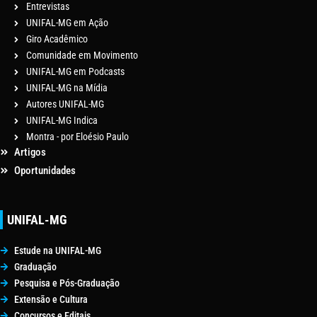
Entrevistas
UNIFAL-MG em Ação
Giro Acadêmico
Comunidade em Movimento
UNIFAL-MG em Podcasts
UNIFAL-MG na Mídia
Autores UNIFAL-MG
UNIFAL-MG Indica
Montra - por Eloésio Paulo
Artigos
Oportunidades
UNIFAL-MG
Estude na UNIFAL-MG
Graduação
Pesquisa e Pós-Graduação
Extensão e Cultura
Concursos e Editais