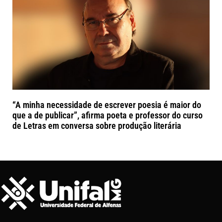
“A minha necessidade de escrever poesia é maior do
que a de publicar”, afirma poeta e professor do curso
de Letras em conversa sobre produção literária