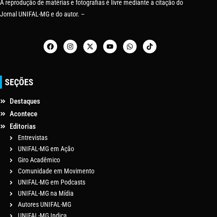
A reprodução de matérias e fotografias é livre mediante a citação do
Jornal UNIFAL-MG e do autor. –
SEÇÕES
Destaques
Acontece
Editorias
Entrevistas
UNIFAL-MG em Ação
Giro Acadêmico
Comunidade em Movimento
UNIFAL-MG em Podcasts
UNIFAL-MG na Mídia
Autores UNIFAL-MG
UNIFAL-MG Indica