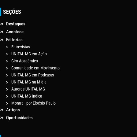
SEÇÕES
Destaques
Acontece
Editorias
Entrevistas
UNIFAL-MG em Ação
Giro Acadêmico
Comunidade em Movimento
UNIFAL-MG em Podcasts
UNIFAL-MG na Mídia
Autores UNIFAL-MG
UNIFAL-MG Indica
Montra - por Eloésio Paulo
Artigos
Oportunidades