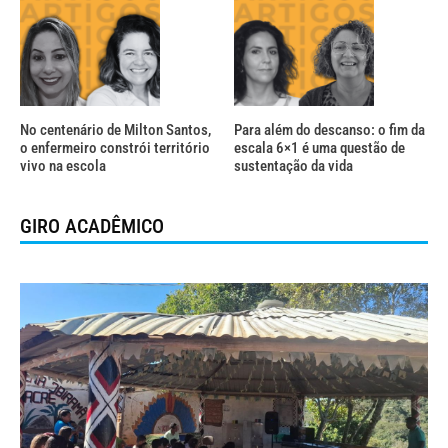
No centenário de Milton Santos,
Para além do descanso: o fim da
o enfermeiro constrói território
escala 6×1 é uma questão de
vivo na escola
sustentação da vida
GIRO ACADÊMICO