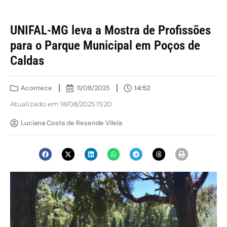
UNIFAL-MG leva a Mostra de Profissões
para o Parque Municipal em Poços de
Caldas
Acontece
11/08/2025
14:52
Atualizado em 18/08/2025 15:20
Luciana Costa de Resende Vilela