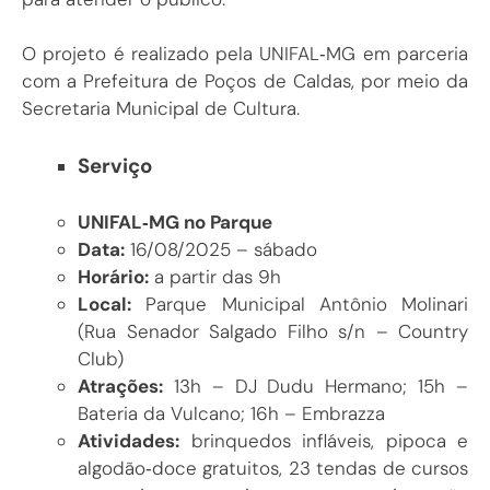
O projeto é realizado pela UNIFAL‑MG em parceria
com a Prefeitura de Poços de Caldas, por meio da
Secretaria Municipal de Cultura.
Serviço
UNIFAL‑MG no Parque
Data:
16/08/2025 – sábado
Horário:
a partir das 9h
Local:
Parque Municipal Antônio Molinari
(Rua Senador Salgado Filho s/n – Country
Club)
Atrações:
13h – DJ Dudu Hermano; 15h –
Bateria da Vulcano; 16h – Embrazza
Atividades:
brinquedos infláveis, pipoca e
algodão‑doce gratuitos, 23 tendas de cursos