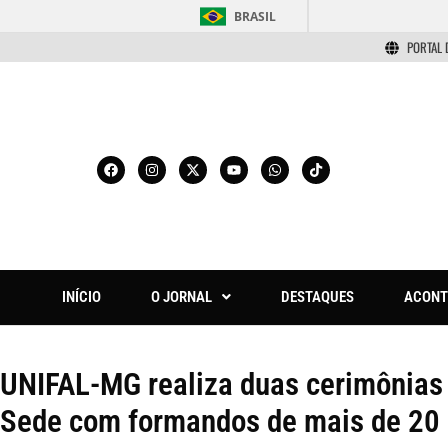
BRASIL
PORTAL 
INÍCIO
O JORNAL
DESTAQUES
ACONT
UNIFAL-MG realiza duas cerimônias
Sede com formandos de mais de 20 