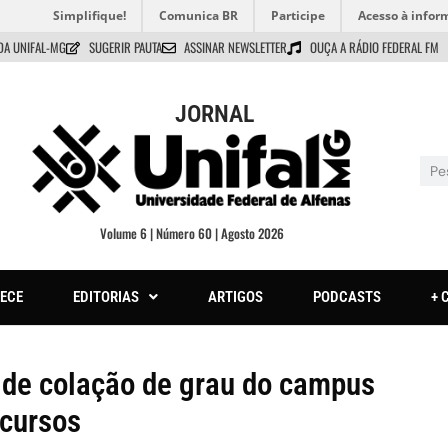
Simplifique!
Comunica BR
Participe
Acesso à infor
DA UNIFAL-MG
SUGERIR PAUTA
ASSINAR NEWSLETTER
OUÇA A RÁDIO FEDERAL FM
JORNAL
Volume 6 | Número 60 | Agosto 2026
ECE
EDITORIAS
ARTIGOS
PODCASTS
+ 
 de colação de grau do campus
cursos