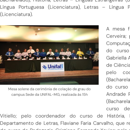
Língua Portuguesa (Licenciatura), Letras – Língua 
(Licenciatura).
A mesa f
Cerveira;
Computaçã
do curso 
Gabriella 
de Ciência
pelo co
(Bacharel
do curso 
Mesa solene da cerimônia de colação de grau do
Andrade R
campus Sede da UNIFAL-MG, realizada às 15h
(Bacharel
curso de
Vitiello; pelo coordenador do curso de História,
Departamento de Letras, Flaviane Faria Carvalho, que 