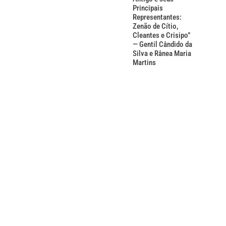
Principais
Representantes:
Zenão de Cítio,
Cleantes e Crisipo”
— Gentil Cândido da
Silva e Rânea Maria
Martins