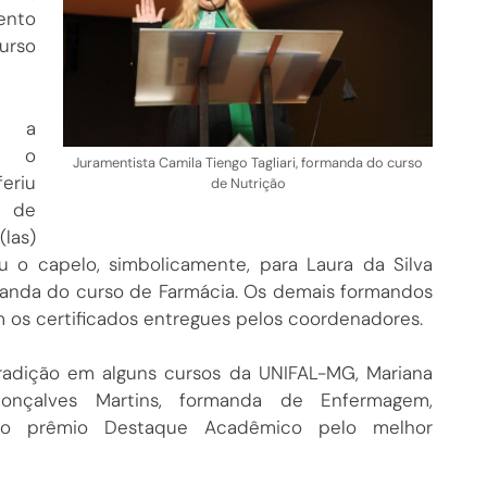
ento
urso
o a
a, o
Juramentista Camila Tiengo Tagliari, formanda do curso
feriu
de Nutrição
s de
(las)
u o capelo, simbolicamente, para Laura da Silva
manda do curso de Farmácia. Os demais formandos
 os certificados entregues pelos coordenadores.
adição em alguns cursos da UNIFAL-MG, Mariana
onçalves Martins, formanda de Enfermagem,
o prêmio Destaque Acadêmico pelo melhor