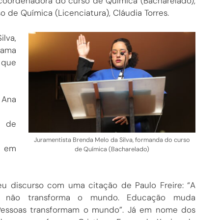
 coordenadora do curso de Química (Bacharelado),
 de Química (Licenciatura), Cláudia Torres.
lva,
iama
, que
 Ana
o de
Juramentista Brenda Melo da Silva, formanda do curso
a em
de Química (Bacharelado)
eu discurso com uma citação de Paulo Freire: “A
o não transforma o mundo. Educação muda
Pessoas transformam o mundo”. Já em nome dos