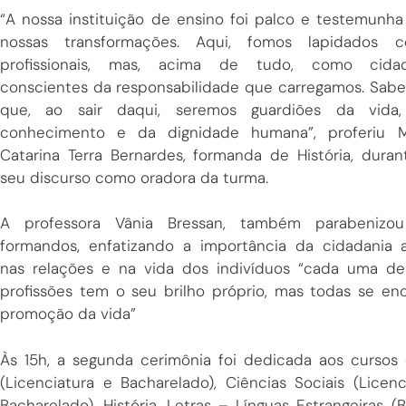
“A nossa instituição de ensino foi palco e testemunha
nossas transformações. Aqui, fomos lapidados 
profissionais, mas, acima de tudo, como cida
conscientes da responsabilidade que carregamos. Sab
que, ao sair daqui, seremos guardiões da vida
conhecimento e da dignidade humana”, proferiu M
Catarina Terra Bernardes, formanda de História, duran
seu discurso como oradora da turma.
A professora Vânia Bressan, também parabenizo
formandos, enfatizando a importância da cidadania a
nas relações e na vida dos indivíduos “cada uma de
profissões tem o seu brilho próprio, mas todas se
promoção da vida”
Às 15h, a segunda cerimônia foi dedicada aos cursos
(Licenciatura e Bacharelado), Ciências Sociais (Licenc
Bacharelado), História, Letras – Línguas Estrangeiras (