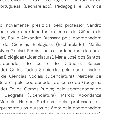
Portuguesa (Bacharelado), Pedagogia e Química
oi novamente presidida pelo professor Sandro
 pelo vice-coordenador do curso de Ciência da
o, Paulo Alexandre Bressan; pela coordenadora
de Ciências Biológicas (Bacharelado), Marilia
Alves Goulart Pereira; pela coordenadora do curso
s Biológicas (Licenciatura), Maria José dos Santos;
ordenador do curso de Ciências Sociais
ado), Carlos Tadeu Siepierski; pela coordenadora
de Ciências Sociais (Licenciatura), Marcela de
ufato; pelo coordenador do curso de Geografia
ado), Felipe Gomes Rubira; pelo coordenador do
 Geografia (Licenciatura), Márcio Abondanza
 Marcelo Hornos Steffens; pela professora do
representou os cursos da área; pela coordenadora