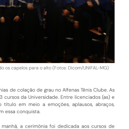
o os capelos para o alto (Fotos: Dicom/UNIFAL-MG)
ias de colação de grau no Alfenas Tênis Clube. As
cursos da Universidade. Entre licenciados (as) e
 o título em meio a emoções, aplausos, abraços,
am essa conquista.
 manhã, a cerimônia foi dedicada aos cursos de