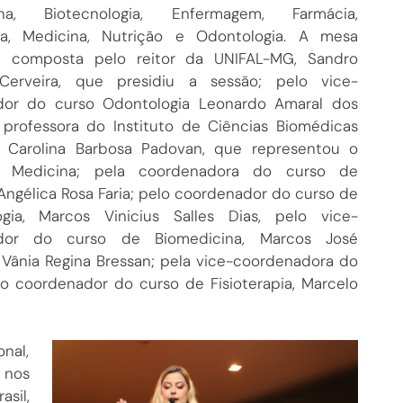
ina, Biotecnologia, Enfermagem, Farmácia,
pia, Medicina, Nutrição e Odontologia. A mesa
oi composta pelo reitor da UNIFAL-MG, Sandro
erveira, que presidiu a sessão; pelo vice-
dor do curso Odontologia Leonardo Amaral dos
a professora do Instituto de Ciências Biomédicas
a Carolina Barbosa Padovan, que representou o
 Medicina; pela coordenadora do curso de
Angélica Rosa Faria; pelo coordenador do curso de
ogia, Marcos Vinicius Salles Dias, pelo vice-
dor do curso de Biomedicina, Marcos José
Vânia Regina Bressan; pela vice-coordenadora do
lo coordenador do curso de Fisioterapia, Marcelo
nal,
 nos
sil,