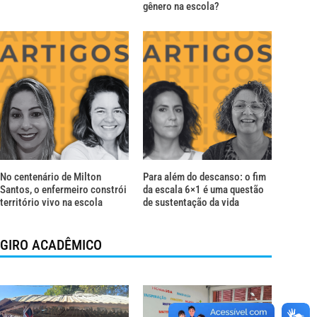
gênero na escola?
No centenário de Milton
Para além do descanso: o fim
Santos, o enfermeiro constrói
da escala 6×1 é uma questão
território vivo na escola
de sustentação da vida
GIRO ACADÊMICO