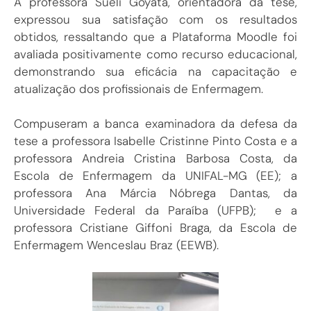
A professora Sueli Goyatá, orientadora da tese,
expressou sua satisfação com os resultados
obtidos, ressaltando que a Plataforma Moodle foi
avaliada positivamente como recurso educacional,
demonstrando sua eficácia na capacitação e
atualização dos profissionais de Enfermagem.
Compuseram a banca examinadora da defesa da
tese a professora Isabelle Cristinne Pinto Costa e a
professora Andreia Cristina Barbosa Costa, da
Escola de Enfermagem da UNIFAL-MG (EE); a
professora Ana Márcia Nóbrega Dantas, da
Universidade Federal da Paraíba (UFPB); e a
professora Cristiane Giffoni Braga, da Escola de
Enfermagem Wenceslau Braz (EEWB).