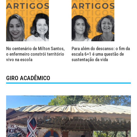
No centenário de Milton Santos,
Para além do descanso: o fim da
o enfermeiro constrói território
escala 6×1 é uma questão de
vivo na escola
sustentação da vida
GIRO ACADÊMICO