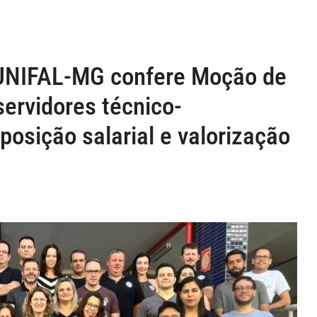
 UNIFAL-MG confere Moção de
servidores técnico-
posição salarial e valorização