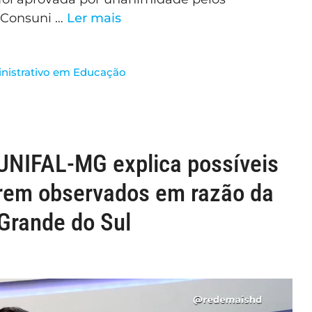
 Consuni …
Ler mais
nistrativo em Educação
 UNIFAL-MG explica possíveis
rem observados em razão da
 Grande do Sul