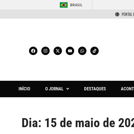
BRASIL
PORTAL 
INÍCIO
O JORNAL
DESTAQUES
ACONT
Dia:
15 de maio de 20