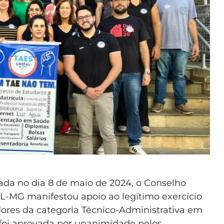
zada no dia 8 de maio de 2024, o Conselho
AL-MG manifestou apoio ao legítimo exercício
idores da categoria Técnico-Administrativa em
oi aprovada por unanimidade pelos