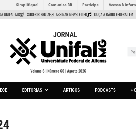
Simplifique!
Comunica BR
Participe
Acesso à infor
DA UNIFAL-MG
SUGERIR PAUTA
ASSINAR NEWSLETTER
OUÇA A RÁDIO FEDERAL FM
JORNAL
Volume 6 | Número 60 | Agosto 2026
ECE
EDITORIAS
ARTIGOS
PODCASTS
+ 
24