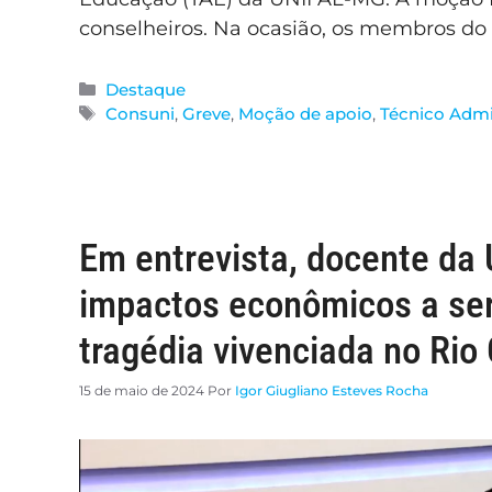
conselheiros. Na ocasião, os membros do
Destaque
Consuni
,
Greve
,
Moção de apoio
,
Técnico Admi
Em entrevista, docente da
impactos econômicos a se
tragédia vivenciada no Rio
15 de maio de 2024
Por
Igor Giugliano Esteves Rocha