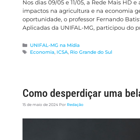
Nos dias 09/05 e 11/05, a Rede Mais HD e
impactos na agricultura e na economia ge
oportunidade, o professor Fernando Batista
Aplicadas da UNIFAL-MG, participou do p
UNIFAL-MG na Mídia
Economia
,
ICSA
,
Rio Grande do Sul
Como desperdiçar uma bela
15 de maio de 2024
Por
Redação