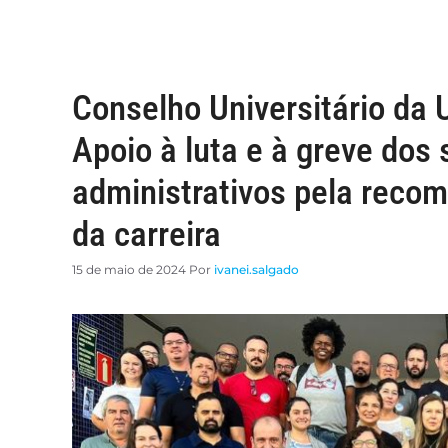
Conselho Universitário da
Apoio à luta e à greve dos 
administrativos pela recom
da carreira
15 de maio de 2024
Por
ivanei.salgado