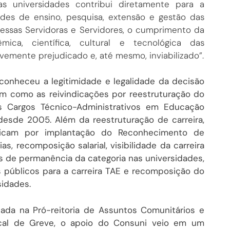
s universidades contribui diretamente para a
ades de ensino, pesquisa, extensão e gestão das
dessas Servidoras e Servidores, o cumprimento da
mica, científica, cultural e tecnológica das
avemente prejudicado e, até mesmo, inviabilizado”.
onheceu a legitimidade e legalidade da decisão
em como as reivindicações por reestruturação do
s Cargos Técnico-Administrativos em Educação
esde 2005. Além da reestruturação de carreira,
ndicam por implantação do Reconhecimento de
, recomposição salarial, visibilidade da carreira
s de permanência da categoria nas universidades,
 públicos para a carreira TAE e recomposição do
idades.
tada na Pró-reitoria de Assuntos Comunitários e
cal de Greve, o apoio do Consuni veio em um