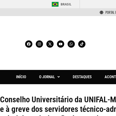
BRASIL
PORTAL 
INÍCIO
O JORNAL
DESTAQUES
ACONT
Conselho Universitário da UNIFAL-M
e à greve dos servidores técnico-ad