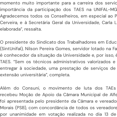
momento muito importante para a carreira dos servid
importância da participação dos TAES na UNIFAL-MG.
Agradecemos todos os Conselheiros, em especial ao 
Cerveira, e à Secretária Geral da Universidade, Carla 
elaborada”, ressalta.
O presidente do
Sindicato dos Trabalhadores em Educa
(SintUnifal),
Nilson Pereira Gomes, servidor lotado na F
é conhecedor da situação da Universidade e, por isso, 
TAES. “Sem os técnicos administrativos valorizados e
entregar à sociedade, uma prestação de serviços de
extensão universitária”, completa.
Além do Consuni, o movimento de luta dos TAEs
recebeu Moção de Apoio da Câmara Municipal de Alfe
foi apresentada pelo presidente da Câmara e vereado
Morais (PSB), com concordância de todos os vereadore
por unanimidade em votação realizada no dia 13 d