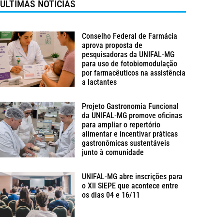
ÚLTIMAS NOTÍCIAS
Conselho Federal de Farmácia
aprova proposta de
pesquisadoras da UNIFAL-MG
para uso de fotobiomodulação
por farmacêuticos na assistência
a lactantes
Projeto Gastronomia Funcional
da UNIFAL-MG promove oficinas
para ampliar o repertório
alimentar e incentivar práticas
gastronômicas sustentáveis
junto à comunidade
UNIFAL-MG abre inscrições para
o XII SIEPE que acontece entre
os dias 04 e 16/11