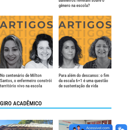
banheiros revelam sobre o
gênero na escola?
No centenário de Milton
Para além do descanso: o fim
Santos, o enfermeiro constrói
da escala 6×1 é uma questão
território vivo na escola
de sustentação da vida
GIRO ACADÊMICO