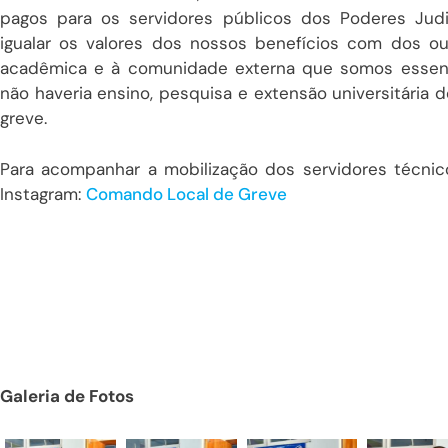
pagos para os servidores públicos dos Poderes Judic
igualar os valores dos nossos benefícios com dos 
acadêmica e à comunidade externa que somos essenc
não haveria ensino, pesquisa e extensão universitária d
greve.
Para acompanhar a mobilização dos servidores técnico
Instagram:
Comando Local de Greve
Galeria de Fotos