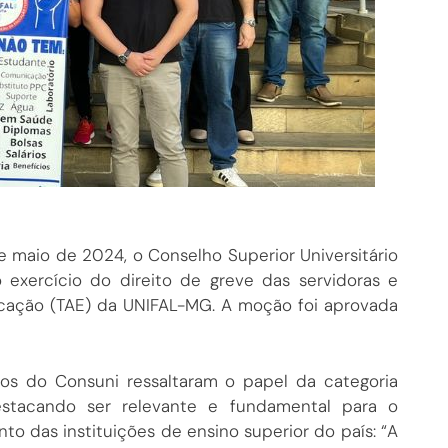
de maio de 2024, o Conselho Superior Universitário
 exercício do direito de greve das servidoras e
ucação (TAE) da UNIFAL-MG. A moção foi aprovada
os do Consuni ressaltaram o papel da categoria
estacando ser relevante e fundamental para o
 das instituições de ensino superior do país: “A