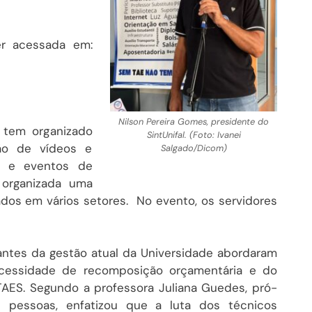
er acessada em:
Nilson Pereira Gomes, presidente do
 tem organizado
SintUnifal. (Foto: Ivanei
ção de vídeos e
Salgado/Dicom)
as e eventos de
 organizada uma
ados em vários setores. No evento, os servidores
antes da gestão atual da Universidade abordaram
cessidade de recomposição orçamentária e do
TAES. Segundo a professora Juliana Guedes, pró-
e pessoas, enfatizou que a luta dos técnicos