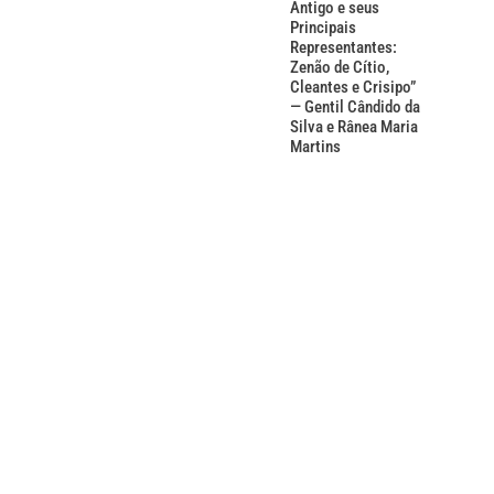
Antigo e seus
Principais
Representantes:
Zenão de Cítio,
Cleantes e Crisipo”
— Gentil Cândido da
Silva e Rânea Maria
Martins