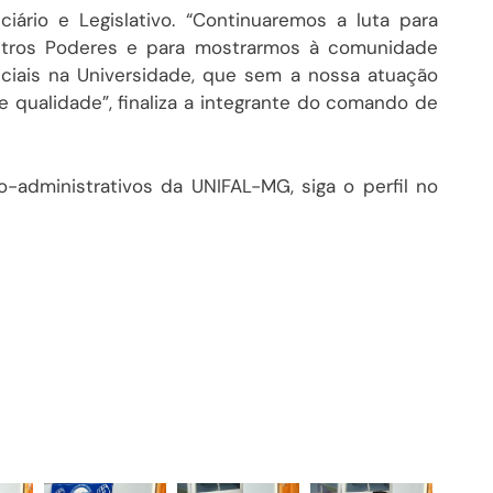
iário e Legislativo. “Continuaremos a luta para
outros Poderes e para mostrarmos à comunidade
iais na Universidade, que sem a nossa atuação
e qualidade”, finaliza a integrante do comando de
-administrativos da UNIFAL-MG, siga o perfil no