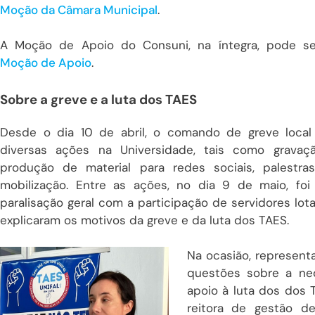
Moção da Câmara Municipal
.
A Moção de Apoio do Consuni, na íntegra, pode s
Moção de Apoio
.
Sobre a greve e a luta dos TAES
Desde o dia 10 de abril, o comando de greve local
diversas ações na Universidade, tais como grava
produção de material para redes sociais, palestr
mobilização. Entre as ações, no dia 9 de maio, foi
paralisação geral com a participação de servidores lot
explicaram os motivos da greve e da luta dos TAES.
Na ocasião, represent
questões sobre a ne
apoio à luta dos dos 
reitora de gestão d