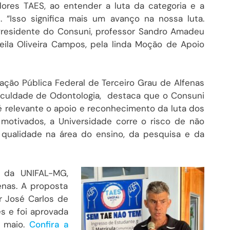
ores TAES, ao entender a luta da categoria e a
 “Isso significa mais um avanço na nossa luta.
Presidente do Consuni, professor Sandro Amadeu
Leila Oliveira Campos, pela linda Moção de Apoio
ção Pública Federal de Terceiro Grau de Alfenas
aculdade de Odontologia,
destaca que o Consuni
é relevante o apoio e reconhecimento da luta dos
 motivados, a Universidade corre o risco de não
 qualidade na área do ensino, da pesquisa e da
 da UNIFAL-MG,
nas. A proposta
r José Carlos de
s e foi aprovada
e maio.
Confira a