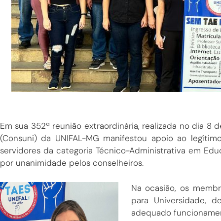
Em sua 352ª reunião extraordinária, realizada no dia 8 
(Consuni) da UNIFAL-MG manifestou apoio ao legítimo
servidores da categoria Técnico-Administrativa em Ed
por unanimidade pelos conselheiros.
Na ocasião, os membr
para Universidade, d
adequado funcionamento