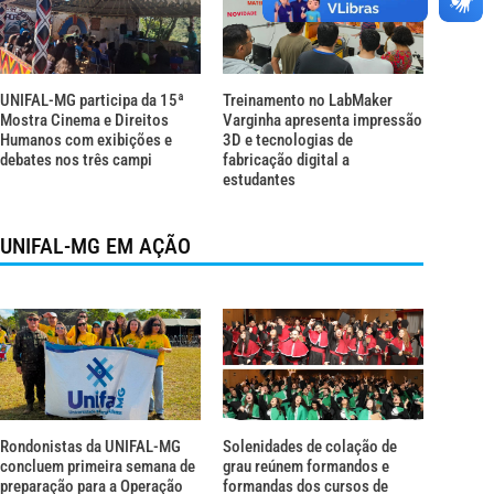
UNIFAL-MG participa da 15ª
Treinamento no LabMaker
Mostra Cinema e Direitos
Varginha apresenta impressão
Humanos com exibições e
3D e tecnologias de
debates nos três campi
fabricação digital a
estudantes
UNIFAL-MG EM AÇÃO
Rondonistas da UNIFAL-MG
Solenidades de colação de
concluem primeira semana de
grau reúnem formandos e
preparação para a Operação
formandas dos cursos de