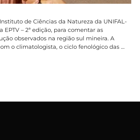
Instituto de Ciências da Natureza da UNIFAL-
a EPTV – 2ª edição, para comentar as
ção observados na região sul mineira. A
com o climatologista, o ciclo fenológico das …