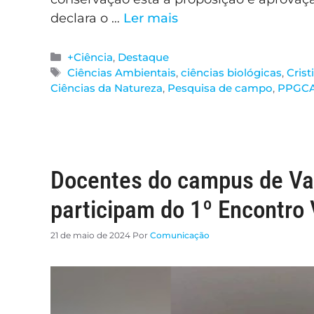
declara o …
Ler mais
+Ciência
,
Destaque
Ciências Ambientais
,
ciências biológicas
,
Cris
Ciências da Natureza
,
Pesquisa de campo
,
PPGC
Docentes do campus de V
participam do 1º Encontr
21 de maio de 2024
Por
Comunicação