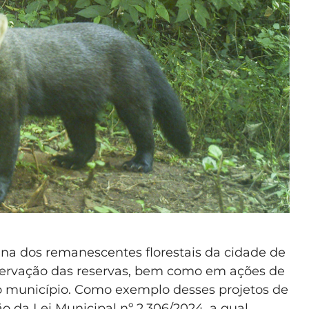
una dos remanescentes florestais da cidade de
servação das reservas, bem como em ações de
o município. Como exemplo desses projetos de
o da Lei Municipal nº 2.306/2024, a qual