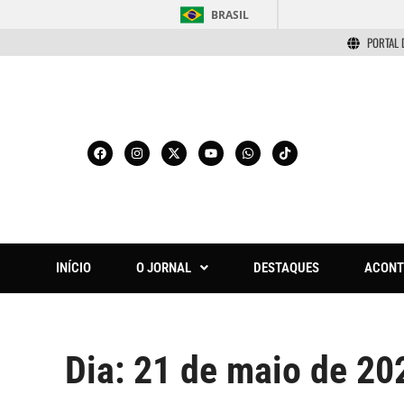
BRASIL
PORTAL 
INÍCIO
O JORNAL
DESTAQUES
ACONT
Dia:
21 de maio de 20