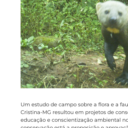
Um estudo de campo sobre a flora e a fa
Cristina-MG resultou em projetos de con
educação e conscientização ambiental n
conservação está a proposição e aprovaçã