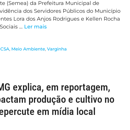
te (Semea) da Prefeitura Municipal de
revidência dos Servidores Públicos do Município
entes Lora dos Anjos Rodrigues e Kellen Rocha
 Sociais …
Ler mais
ICSA
,
Meio Ambiente
,
Varginha
MG explica, em reportagem,
pactam produção e cultivo no
epercute em mídia local