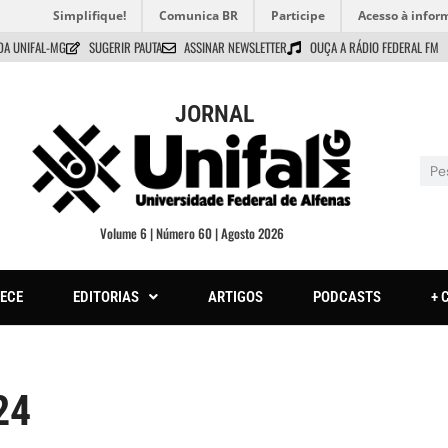
Simplifique!
Comunica BR
Participe
Acesso à infor
DA UNIFAL-MG
SUGERIR PAUTA
ASSINAR NEWSLETTER
OUÇA A RÁDIO FEDERAL FM
JORNAL
Volume 6 | Número 60 | Agosto 2026
ECE
EDITORIAS
ARTIGOS
PODCASTS
+ 
24