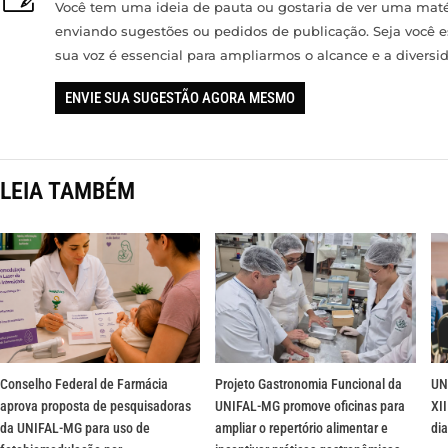
Você tem uma ideia de pauta ou gostaria de ver uma matér
enviando sugestões ou pedidos de publicação. Seja você 
sua voz é essencial para ampliarmos o alcance e a divers
ENVIE SUA SUGESTÃO AGORA MESMO
LEIA TAMBÉM
Conselho Federal de Farmácia
Projeto Gastronomia Funcional da
UN
aprova proposta de pesquisadoras
UNIFAL-MG promove oficinas para
XII
da UNIFAL-MG para uso de
ampliar o repertório alimentar e
dia