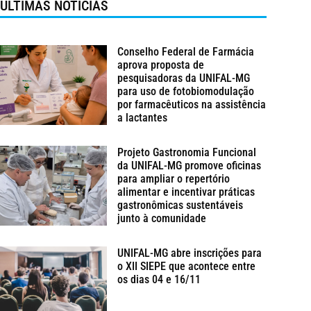
ÚLTIMAS NOTÍCIAS
Conselho Federal de Farmácia
aprova proposta de
pesquisadoras da UNIFAL-MG
para uso de fotobiomodulação
por farmacêuticos na assistência
a lactantes
Projeto Gastronomia Funcional
da UNIFAL-MG promove oficinas
para ampliar o repertório
alimentar e incentivar práticas
gastronômicas sustentáveis
junto à comunidade
UNIFAL-MG abre inscrições para
o XII SIEPE que acontece entre
os dias 04 e 16/11