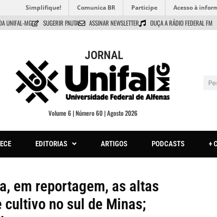
Simplifique!
Comunica BR
Participe
Acesso à infor
DA UNIFAL-MG
SUGERIR PAUTA
ASSINAR NEWSLETTER
OUÇA A RÁDIO FEDERAL FM
JORNAL
Volume 6 | Número 60 | Agosto 2026
ECE
EDITORIAS
ARTIGOS
PODCASTS
+ 
a, em reportagem, as altas
cultivo no sul de Minas;