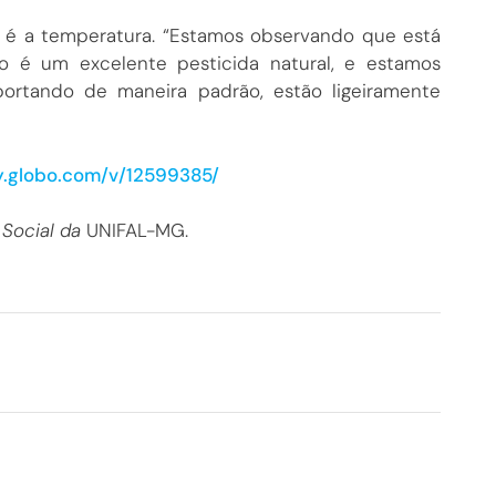
o é a temperatura. “Estamos observando que está
 é um excelente pesticida natural, e estamos
rtando de maneira padrão, estão ligeiramente
ay.globo.com/v/12599385/
 Social da
UNIFAL-MG.