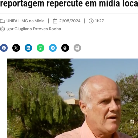
reportagem repercute em mídia loca
UNIFAL-MG na Mídia
21/05/2024
11:27
Igor Giugliano Esteves Rocha