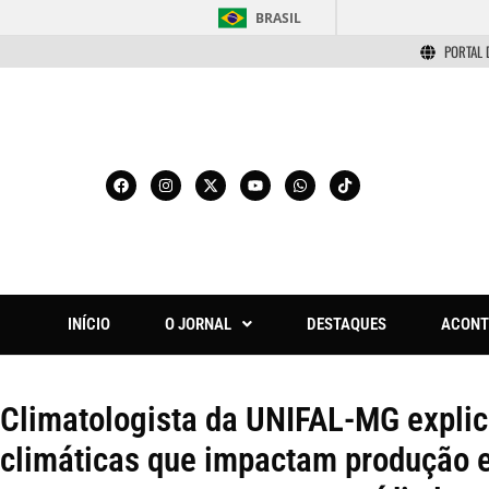
BRASIL
PORTAL 
INÍCIO
O JORNAL
DESTAQUES
ACONT
Climatologista da UNIFAL-MG explic
climáticas que impactam produção e 