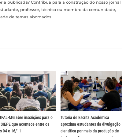
ia publicada? Contribua para a construção do nosso jornal
estudante, professor, técnico ou membro da comunidade,
idade de temas abordados.
IFAL-MG abre inscrições para o
Tutoria de Escrita Acadêmica
 SIEPE que acontece entre os
aproxima estudantes da divulgação
s 04 e 16/11
científica por meio da produção de