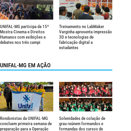
UNIFAL-MG participa da 15ª
Treinamento no LabMaker
Mostra Cinema e Direitos
Varginha apresenta impressão
Humanos com exibições e
3D e tecnologias de
debates nos três campi
fabricação digital a
estudantes
UNIFAL-MG EM AÇÃO
Rondonistas da UNIFAL-MG
Solenidades de colação de
concluem primeira semana de
grau reúnem formandos e
preparação para a Operação
formandas dos cursos de