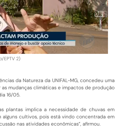
ão/EPTV 2)
 Ciências da Natureza da UNIFAL-MG, concedeu uma
ar as mudanças climáticas e impactos de produção
dia 16/05.
das plantas implica a necessidade de chuvas em
alguns cultivos, pois está vindo concentrada em
cussão nas atividades econômicas”, afirmou.