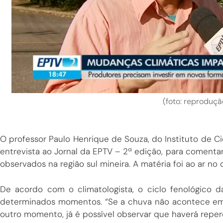
(foto: reproduç
O professor Paulo Henrique de Souza, do Instituto de
entrevista ao Jornal da EPTV – 2ª edição, para coment
observados na região sul mineira. A matéria foi ao ar no 
De acordo com o climatologista, o ciclo fenológico 
determinados momentos. “Se a chuva não acontece em 
outro momento, já é possível observar que haverá reper