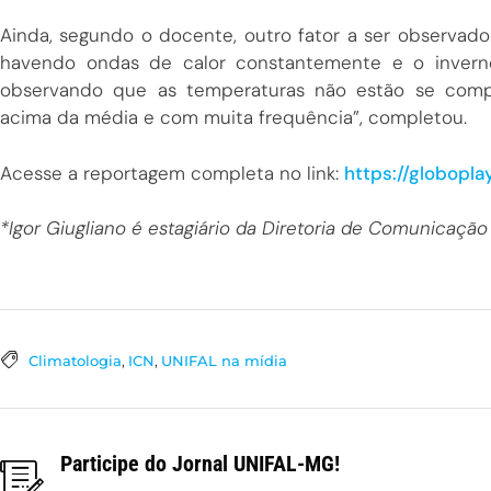
Ainda, segundo o docente, outro fator a ser observad
havendo ondas de calor constantemente e o inverno
observando que as temperaturas não estão se compo
acima da média e com muita frequência”, completou.
Acesse a reportagem completa no link:
https://globopl
*Igor Giugliano é estagiário da Diretoria de Comunicação
Climatologia
,
ICN
,
UNIFAL na mídia
Participe do Jornal UNIFAL-MG!