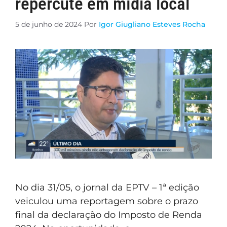
repercute em mídia local
5 de junho de 2024
Por
Igor Giugliano Esteves Rocha
No dia 31/05, o jornal da EPTV – 1ª edição
veiculou uma reportagem sobre o prazo
final da declaração do Imposto de Renda