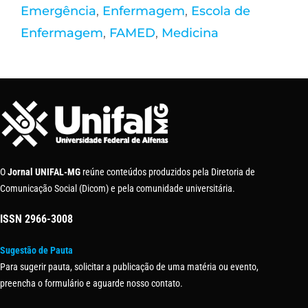
Emergência
,
Enfermagem
,
Escola de
Enfermagem
,
FAMED
,
Medicina
O
Jornal UNIFAL-MG
reúne conteúdos produzidos pela Diretoria de
Comunicação Social (Dicom) e pela comunidade universitária.
ISSN
2966-3008
Sugestão de Pauta
Para sugerir pauta, solicitar a publicação de uma matéria ou evento,
preencha o formulário e aguarde nosso contato.