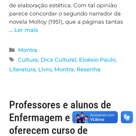
de elaboração estética. Com tal opinião
parece concordar o segundo narrador da
novela Molloy (1951), que a páginas tantas
…
Ler mais
Montra
Cultura
,
Dica Cultural
,
Eloésio Paulo
,
Literatura
,
Livro
,
Montra
,
Resenha
Professores e alunos de
Enfermagem e Medicina
oferecem curso de