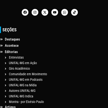
SEÇÕES
Destaques
Acontece
Editorias
Entrevistas
UNIFAL-MG em Ação
Giro Acadêmico
Comunidade em Movimento
UNIFAL-MG em Podcasts
UNIFAL-MG na Mídia
Autores UNIFAL-MG
UNIFAL-MG Indica
Montra - por Eloésio Paulo
Artigos