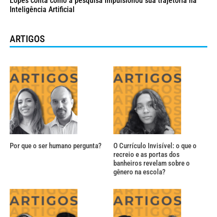
Lopes conta como a pesquisa impulsionou sua trajetória na
Inteligência Artificial
ARTIGOS
Por que o ser humano pergunta?
O Currículo Invisível: o que o
recreio e as portas dos
banheiros revelam sobre o
gênero na escola?