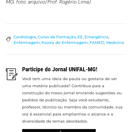
MG. foto: arquivo/Prof. Rogério Lima)
Cardiologia
,
Curso de Formação
,
EE
,
Emergência
,
Enfermagem
,
Escola de Enfermagem
,
FAMED
,
Medicina
Participe do Jornal UNIFAL-MG!
Você tem uma ideia de pauta ou gostaria de ver
uma matéria publicada? Contribua para a
construção do nosso jornal enviando sugestões ou
pedidos de publicação. Seja você estudante,
professor, técnico ou membro da comunidade, sua
voz é essencial para ampliarmos o alcance e a
diversidade de temas abordados.