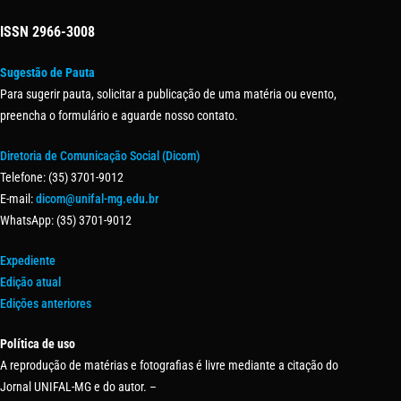
ISSN
2966-3008
Sugestão de Pauta
Para sugerir pauta, solicitar a publicação de uma matéria ou evento,
preencha o formulário e aguarde nosso contato.
Diretoria de Comunicação Social (Dicom)
Telefone: (35) 3701-9012
E-mail:
dicom@unifal-mg.edu.br
WhatsApp: (35) 3701-9012
Expediente
Edição atual
Edições anteriores
Política de uso
A reprodução de matérias e fotografias é livre mediante a citação do
Jornal UNIFAL-MG e do autor. –