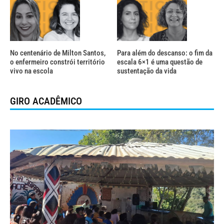
No centenário de Milton Santos,
Para além do descanso: o fim da
o enfermeiro constrói território
escala 6×1 é uma questão de
vivo na escola
sustentação da vida
GIRO ACADÊMICO