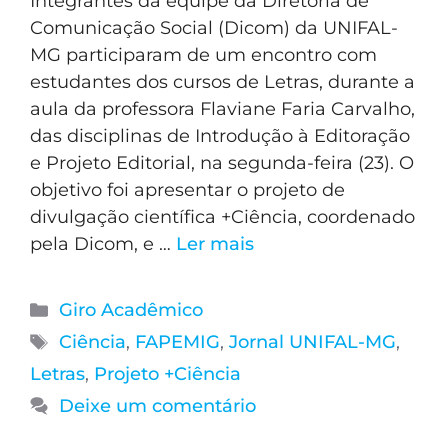
Integrantes da equipe da Diretoria de
Comunicação Social (Dicom) da UNIFAL-
MG participaram de um encontro com
estudantes dos cursos de Letras, durante a
aula da professora Flaviane Faria Carvalho,
das disciplinas de Introdução à Editoração
e Projeto Editorial, na segunda-feira (23). O
objetivo foi apresentar o projeto de
divulgação científica +Ciência, coordenado
pela Dicom, e …
Ler mais
Giro Acadêmico
Ciência
,
FAPEMIG
,
Jornal UNIFAL-MG
,
Letras
,
Projeto +Ciência
Deixe um comentário