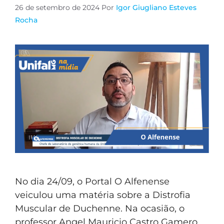
26 de setembro de 2024
Por
Igor Giugliano Esteves
Rocha
No dia 24/09, o Portal O Alfenense
veiculou uma matéria sobre a Distrofia
Muscular de Duchenne. Na ocasião, o
professor Angel Mauricio Castro Gamero,