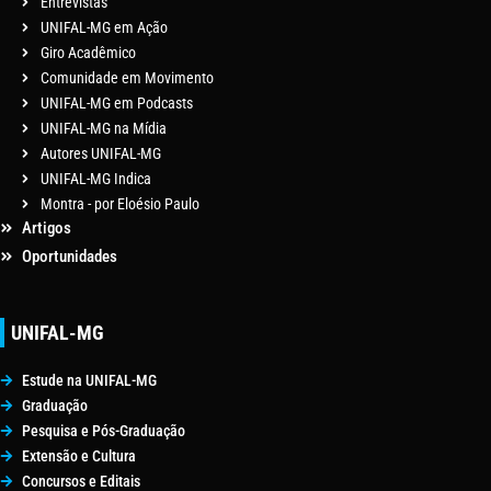
Entrevistas
UNIFAL-MG em Ação
Giro Acadêmico
Comunidade em Movimento
UNIFAL-MG em Podcasts
UNIFAL-MG na Mídia
Autores UNIFAL-MG
UNIFAL-MG Indica
Montra - por Eloésio Paulo
Artigos
Oportunidades
UNIFAL-MG
Estude na UNIFAL-MG
Graduação
Pesquisa e Pós-Graduação
Extensão e Cultura
Concursos e Editais