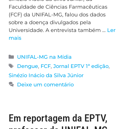
Faculdade de Ciências Farmacêuticas
(FCF) da UNIFAL-MG, falou dos dados
sobre a doença divulgados pela
Universidade. A entrevista também …
Ler
mais
UNIFAL-MG na Mídia
Dengue
,
FCF
,
Jornal EPTV 1ª edição
,
Sinézio Inácio da Silva Júnior
Deixe um comentário
Em reportagem da EPTV,