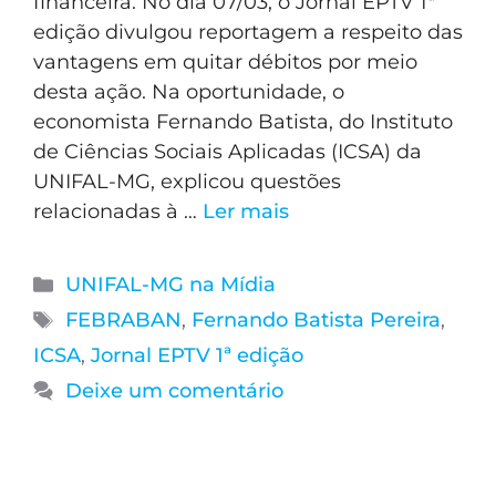
financeira. No dia 07/03, o Jornal EPTV 1ª
edição divulgou reportagem a respeito das
vantagens em quitar débitos por meio
desta ação. Na oportunidade, o
economista Fernando Batista, do Instituto
de Ciências Sociais Aplicadas (ICSA) da
UNIFAL-MG, explicou questões
relacionadas à …
Ler mais
UNIFAL-MG na Mídia
FEBRABAN
,
Fernando Batista Pereira
,
ICSA
,
Jornal EPTV 1ª edição
Deixe um comentário