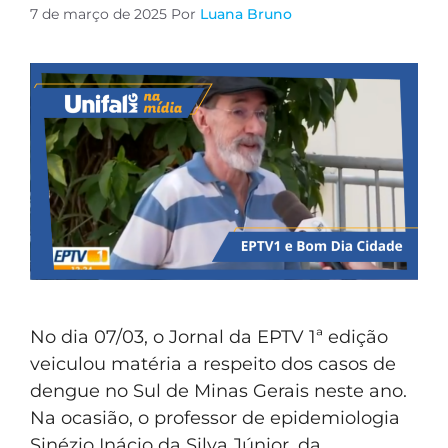
7 de março de 2025
Por
Luana Bruno
No dia 07/03, o Jornal da EPTV 1ª edição
veiculou matéria a respeito dos casos de
dengue no Sul de Minas Gerais neste ano.
Na ocasião, o professor de epidemiologia
Sinézio Inácio da Silva Júnior, da