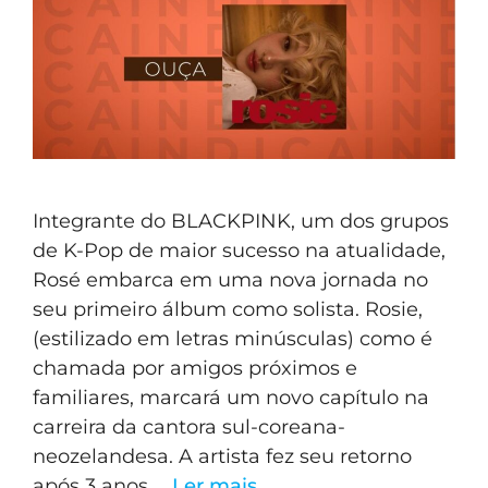
Integrante do BLACKPINK, um dos grupos
de K-Pop de maior sucesso na atualidade,
Rosé embarca em uma nova jornada no
seu primeiro álbum como solista. Rosie,
(estilizado em letras minúsculas) como é
chamada por amigos próximos e
familiares, marcará um novo capítulo na
carreira da cantora sul-coreana-
neozelandesa. A artista fez seu retorno
após 3 anos …
Ler mais