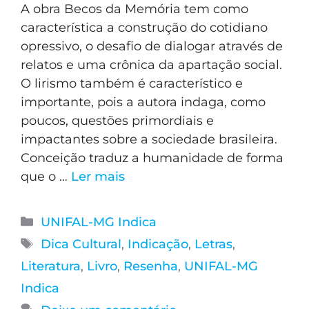
A obra Becos da Memória tem como
característica a construção do cotidiano
opressivo, o desafio de dialogar através de
relatos e uma crônica da apartação social.
O lirismo também é característico e
importante, pois a autora indaga, como
poucos, questões primordiais e
impactantes sobre a sociedade brasileira.
Conceição traduz a humanidade de forma
que o …
Ler mais
UNIFAL-MG Indica
Dica Cultural
,
Indicação
,
Letras
,
Literatura
,
Livro
,
Resenha
,
UNIFAL-MG
Indica