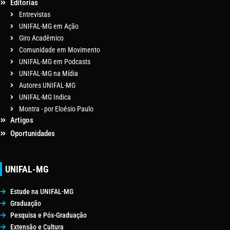
Editorias
Entrevistas
UNIFAL-MG em Ação
Giro Acadêmico
Comunidade em Movimento
UNIFAL-MG em Podcasts
UNIFAL-MG na Mídia
Autores UNIFAL-MG
UNIFAL-MG Indica
Montra - por Eloésio Paulo
Artigos
Oportunidades
UNIFAL-MG
Estude na UNIFAL-MG
Graduação
Pesquisa e Pós-Graduação
Extensão e Cultura