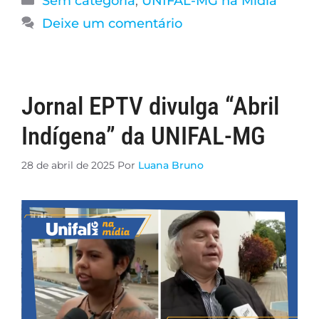
Sem categoria
,
UNIFAL-MG na Mídia
Deixe um comentário
Jornal EPTV divulga “Abril
Indígena” da UNIFAL-MG
28 de abril de 2025
Por
Luana Bruno