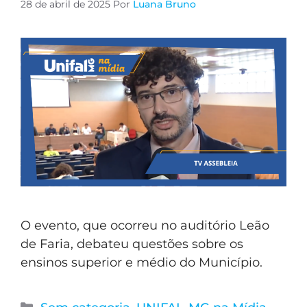
28 de abril de 2025
Por
Luana Bruno
O evento, que ocorreu no auditório Leão
de Faria, debateu questões sobre os
ensinos superior e médio do Município.