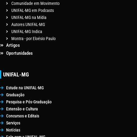
Comunidade em Movimento
UNIFAL-MG em Podcasts
UNIFAL-MG na Mídia
Autores UNIFAL-MG
UNIFAL-MG Indica
Montra - por Eloésio Paulo
Artigos
Oportunidades
UNIFAL-MG
Estude na UNIFAL-MG
Graduação
Pesquisa e Pós-Graduação
Extensão e Cultura
Concursos e Editais
Serviços
Notícias
Fale com a UNIFAL-MG