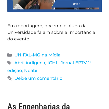
Em reportagem, docente e aluna da
Universidade falam sobre a importância
do evento
UNIFAL-MG na Mídia
Abril indígena
,
ICHL
,
Jornal EPTV 1ª
edição
,
Neabi
Deixe um comentário
As Engenharias da