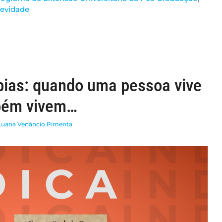
evidade
bias: quando uma pessoa vive
mbém vivem…
 Luana Venâncio Pimenta