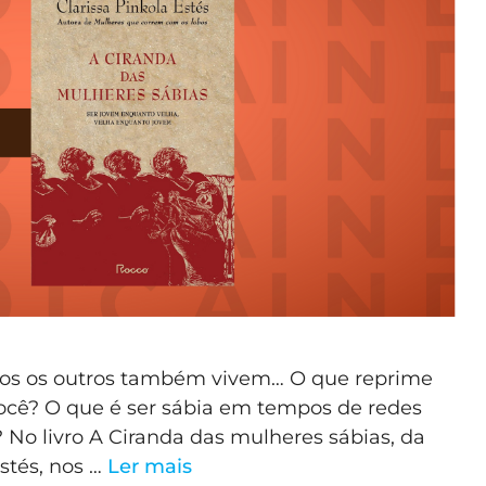
dos os outros também vivem… O que reprime
ocê? O que é ser sábia em tempos de redes
s? No livro A Ciranda das mulheres sábias, da
Estés, nos …
Ler mais