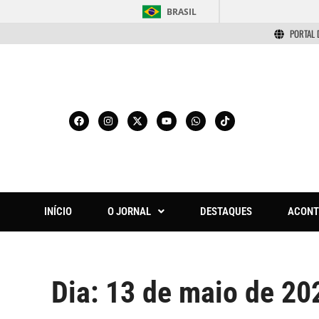
BRASIL
PORTAL 
INÍCIO
O JORNAL
DESTAQUES
ACONT
Dia:
13 de maio de 20