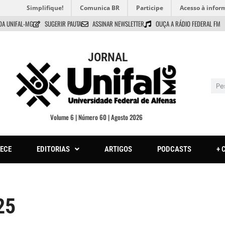
Simplifique!
Comunica BR
Participe
Acesso à infor
DA UNIFAL-MG
SUGERIR PAUTA
ASSINAR NEWSLETTER
OUÇA A RÁDIO FEDERAL FM
JORNAL
Volume 6 | Número 60 | Agosto 2026
ECE
EDITORIAS
ARTIGOS
PODCASTS
+ 
25