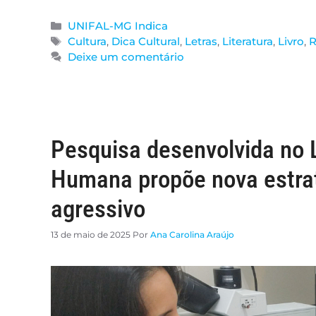
UNIFAL-MG Indica
Cultura
,
Dica Cultural
,
Letras
,
Literatura
,
Livro
,
R
Deixe um comentário
Pesquisa desenvolvida no 
Humana propõe nova estrat
agressivo
13 de maio de 2025
Por
Ana Carolina Araújo