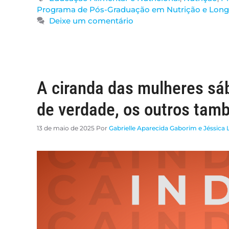
Programa de Pós-Graduação em Nutrição e Long
Deixe um comentário
A ciranda das mulheres sá
de verdade, os outros ta
13 de maio de 2025
Por
Gabrielle Aparecida Gaborim e Jéssica