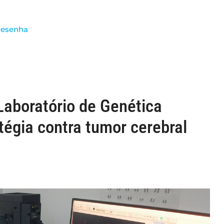
esenha
Laboratório de Genética
égia contra tumor cerebral