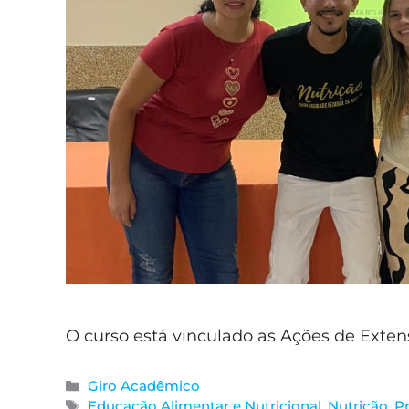
O curso está vinculado as Ações de Exte
Giro Acadêmico
Educação Alimentar e Nutricional
,
Nutrição
,
P