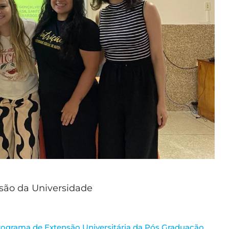
nsão da Universidade
rograma de Extensão Universitária da Pós Graduação
,