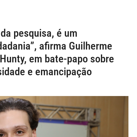
 da pesquisa, é um
adania”, afirma Guilherme
n Hunty, em bate-papo sobre
rsidade e emancipação