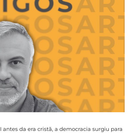
 antes da era cristã, a democracia surgiu para