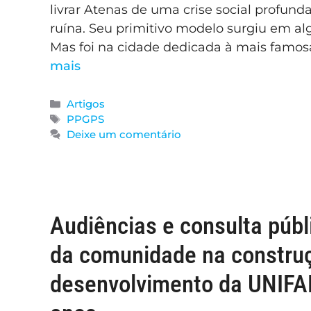
livrar Atenas de uma crise social profun
ruína. Seu primitivo modelo surgiu em a
Mas foi na cidade dedicada à mais famosa
mais
Artigos
PPGPS
Deixe um comentário
Audiências e consulta públ
da comunidade na construç
desenvolvimento da UNIFA