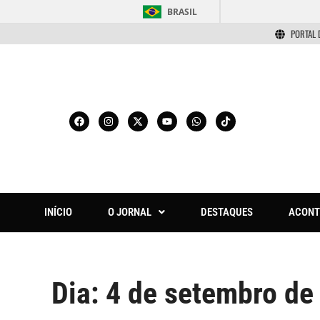
BRASIL
PORTAL 
INÍCIO
O JORNAL
DESTAQUES
ACONT
Dia:
4 de setembro de