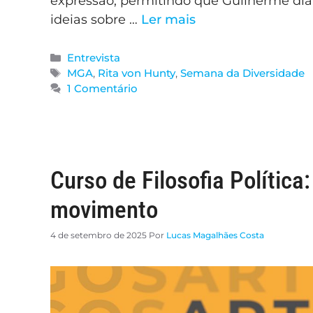
expressão, permitindo que Guilherme dia
ideias sobre …
Ler mais
Entrevista
MGA
,
Rita von Hunty
,
Semana da Diversidade
1 Comentário
Curso de Filosofia Política
movimento
4 de setembro de 2025
Por
Lucas Magalhães Costa