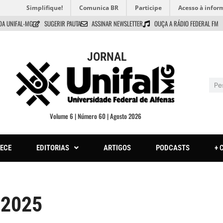
Simplifique!
Comunica BR
Participe
Acesso à infor
DA UNIFAL-MG
SUGERIR PAUTA
ASSINAR NEWSLETTER
OUÇA A RÁDIO FEDERAL FM
JORNAL
Volume 6 | Número 60 | Agosto 2026
ECE
EDITORIAS
ARTIGOS
PODCASTS
+ 
 2025