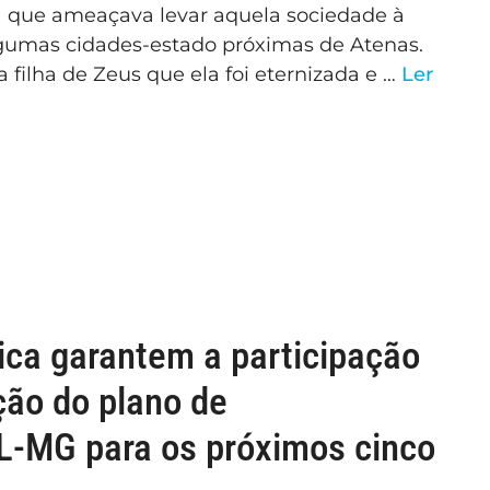
da que ameaçava levar aquela sociedade à
lgumas cidades-estado próximas de Atenas.
 filha de Zeus que ela foi eternizada e …
Ler
ica garantem a participação
ão do plano de
L-MG para os próximos cinco