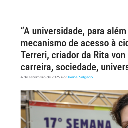
“A universidade, para além
mecanismo de acesso à cid
Terreri, criador da Rita vo
carreira, sociedade, unive
4 de setembro de 2025
Por
Ivanei Salgado