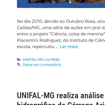
No dia 21/10, devido ao Outubro Rosa, oc
Caldas/MG, uma série de ações em prol da
entre o projeto “Ciência, coisa de menina
Piacentini Rodriguez, do Instituto de Ciê
escola, repercutiu …
Ler mais
UNIFAL-MG na Mídia
Deixe um comentário
UNIFAL-MG realiza análise