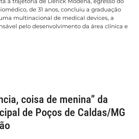
a a trajetória de Derick Modena, egresso do
omédico, de 31 anos, concluiu a graduação
uma multinacional de medical devices, a
sável pelo desenvolvimento da área clínica e
ncia, coisa de menina” da
cipal de Poços de Caldas/MG
ião