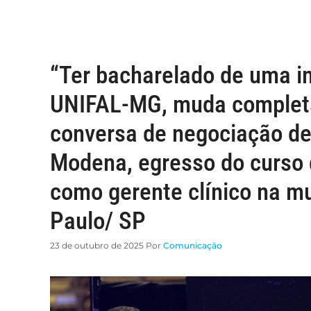
“Ter bacharelado de uma in
UNIFAL-MG, muda complet
conversa de negociação de 
Modena, egresso do curso 
como gerente clínico na m
Paulo/ SP
23 de outubro de 2025
Por
Comunicação