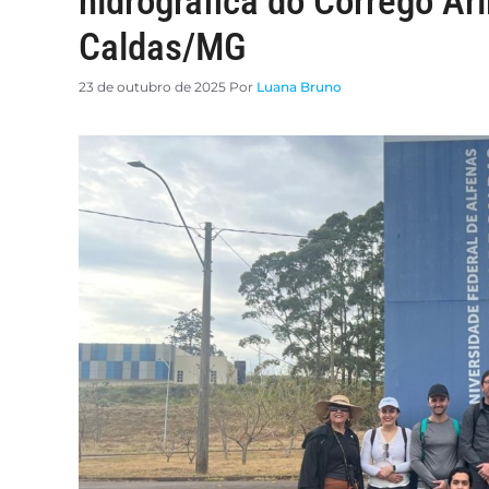
hidrográfica do Córrego Ar
Caldas/MG
23 de outubro de 2025
Por
Luana Bruno