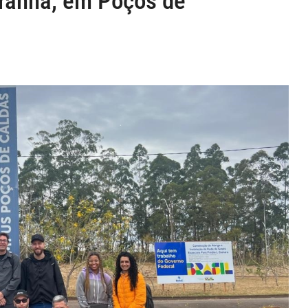
iranha, em Poços de