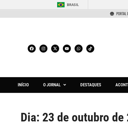
BRASIL
PORTAL 
INÍCIO
O JORNAL
DESTAQUES
ACONT
Dia:
23 de outubro de