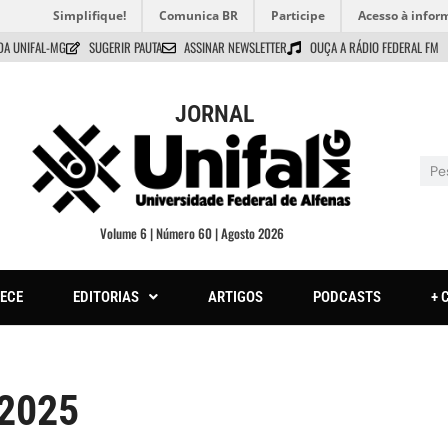
Simplifique!
Comunica BR
Participe
Acesso à infor
DA UNIFAL-MG
SUGERIR PAUTA
ASSINAR NEWSLETTER
OUÇA A RÁDIO FEDERAL FM
JORNAL
Volume 6 | Número 60 | Agosto 2026
ECE
EDITORIAS
ARTIGOS
PODCASTS
+ 
 2025