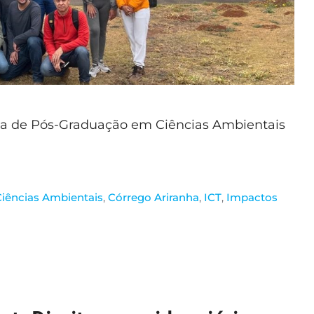
ma de Pós-Graduação em Ciências Ambientais
Ciências Ambientais
,
Córrego Ariranha
,
ICT
,
Impactos