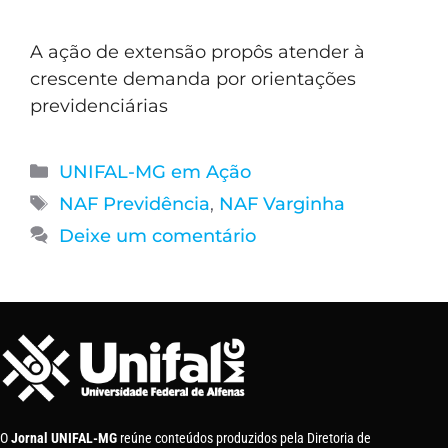
A ação de extensão propôs atender à
crescente demanda por orientações
previdenciárias
UNIFAL-MG em Ação
NAF Previdência
,
NAF Varginha
Deixe um comentário
O
Jornal UNIFAL-MG
reúne conteúdos produzidos pela Diretoria de