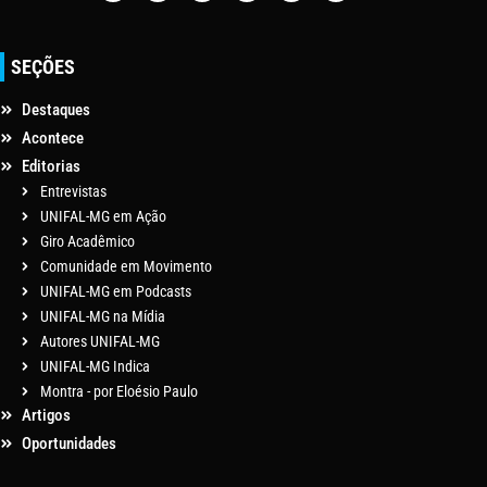
SEÇÕES
Destaques
Acontece
Editorias
Entrevistas
UNIFAL-MG em Ação
Giro Acadêmico
Comunidade em Movimento
UNIFAL-MG em Podcasts
UNIFAL-MG na Mídia
Autores UNIFAL-MG
UNIFAL-MG Indica
Montra - por Eloésio Paulo
Artigos
Oportunidades