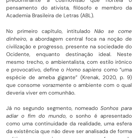
predominante a cosmovisão que norteia o
pensamento do ativista, filósofo e membro da
Academia Brasileira de Letras (ABL).
No primeiro capítulo, intitulado
Não se come
dinheiro
, a abordagem central foca na noção de
civilização e progresso, presente na sociedade do
Ocidente, enquanto destinação ideal. Neste
mesmo trecho, o ambientalista, com estilo irônico
e provocativo, define o
Homo sapiens
como “uma
espécie de ameba gigante” (Krenak, 2020, p. 9)
que consome vorazmente o ambiente com o qual
deveria viver em comunhão.
Já no segundo segmento, nomeado
Sonhos para
adiar o fim do mundo
, o sonho é apresentado
como uma continuidade da realidade, uma esfera
da existência que não deve ser analisada de forma