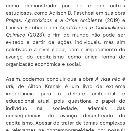
como demonstrado por ele e por outros
estudiosos, como Adilson D. Paschoal em sua obra
Pragas, Agrotóxicos e a Crise Ambiente
(2019) e
Larissa Bombardi em
Agrotóxicos e Colonialismo
Químico
(2023), o fim do mundo não pode ser
evitado a partir de ações individuais, mas sim
coletivas e a nível global, com o impedimento do
avanço do capitalismo como única forma de
organização econômica e social.
Assim, podemos concluir que a obra
A vida não é
útil
, de Ailton Krenak é um livro de extrema
importância para o debate ambiental e
educacional atual, pois questiona o papel do
indivíduo na sociedade, ademais das
consequências do avanço desenfreado do
capitalismo. Apesar de tratar de temas complexos
e relevantes na contemporaneidade, por possuir