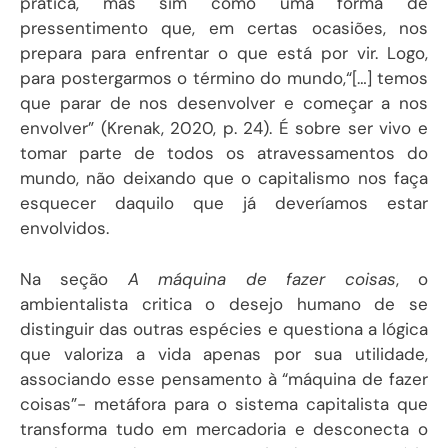
prática, mas sim como uma forma de
pressentimento que, em certas ocasiões, nos
prepara para enfrentar o que está por vir. Logo,
para postergarmos o término do mundo,“[…] temos
que parar de nos desenvolver e começar a nos
envolver” (Krenak, 2020, p. 24). É sobre ser vivo e
tomar parte de todos os atravessamentos do
mundo, não deixando que o capitalismo nos faça
esquecer daquilo que já deveríamos estar
envolvidos.
Na seção
A máquina de fazer coisas
, o
ambientalista critica o desejo humano de se
distinguir das outras espécies e questiona a lógica
que valoriza a vida apenas por sua utilidade,
associando esse pensamento à “máquina de fazer
coisas”- metáfora para o sistema capitalista que
transforma tudo em mercadoria e desconecta o