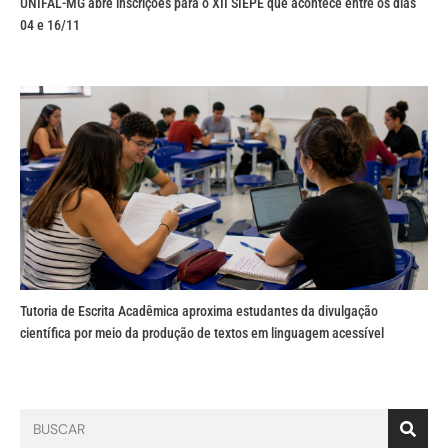
UNIFAL-MG abre inscrições para o XII SIEPE que acontece entre os dias
04 e 16/11
Tutoria de Escrita Acadêmica aproxima estudantes da divulgação
científica por meio da produção de textos em linguagem acessível