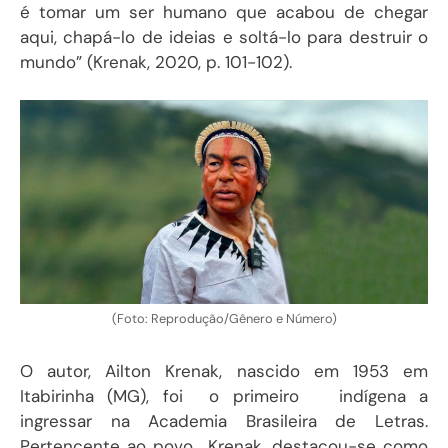
é tomar um ser humano que acabou de chegar
aqui, chapá-lo de ideias e soltá-lo para destruir o
mundo” (Krenak, 2020, p. 101-102).
(Foto: Reprodução/Gênero e Número)
O autor, Ailton Krenak, nascido em 1953 em
Itabirinha (MG), foi o primeiro indígena a
ingressar na Academia Brasileira de Letras.
Pertencente ao povo Krenak, destacou-se como