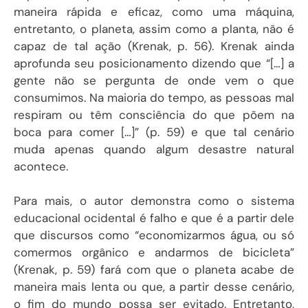
maneira rápida e eficaz, como uma máquina,
entretanto, o planeta, assim como a planta, não é
capaz de tal ação (Krenak, p. 56). Krenak ainda
aprofunda seu posicionamento dizendo que “[…] a
gente não se pergunta de onde vem o que
consumimos. Na maioria do tempo, as pessoas mal
respiram ou têm consciência do que põem na
boca para comer […]” (p. 59) e que tal cenário
muda apenas quando algum desastre natural
acontece.
Para mais, o autor demonstra como o sistema
educacional ocidental é falho e que é a partir dele
que discursos como “economizarmos água, ou só
comermos orgânico e andarmos de bicicleta”
(Krenak, p. 59) fará com que o planeta acabe de
maneira mais lenta ou que, a partir desse cenário,
o fim do mundo possa ser evitado. Entretanto,