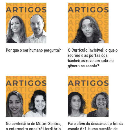
Por que o ser humano pergunta?
O Currículo Invisível: o que o
recreio e as portas dos
banheiros revelam sobre o
gênero na escola?
No centenário de Milton Santos,
Para além do descanso: o fim da
o enfermeiro constrói território
escala 6×1 é uma questão de