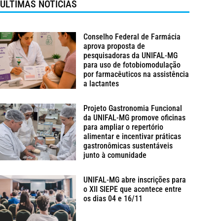
ÚLTIMAS NOTÍCIAS
Conselho Federal de Farmácia
aprova proposta de
pesquisadoras da UNIFAL-MG
para uso de fotobiomodulação
por farmacêuticos na assistência
a lactantes
Projeto Gastronomia Funcional
da UNIFAL-MG promove oficinas
para ampliar o repertório
alimentar e incentivar práticas
gastronômicas sustentáveis
junto à comunidade
UNIFAL-MG abre inscrições para
o XII SIEPE que acontece entre
os dias 04 e 16/11