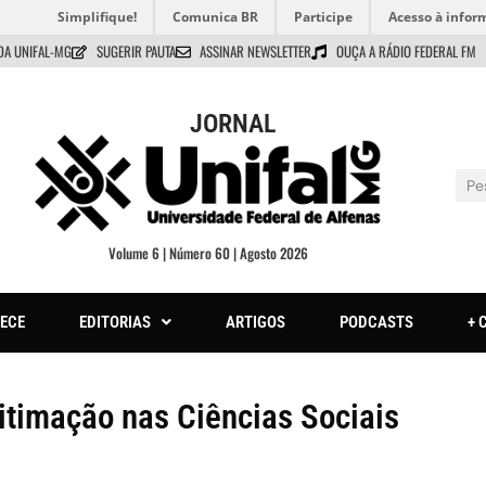
Simplifique!
Comunica BR
Participe
Acesso à infor
DA UNIFAL-MG
SUGERIR PAUTA
ASSINAR NEWSLETTER
OUÇA A RÁDIO FEDERAL FM
JORNAL
Volume 6 | Número 60 | Agosto 2026
ECE
EDITORIAS
ARTIGOS
PODCASTS
+ 
gitimação nas Ciências Sociais