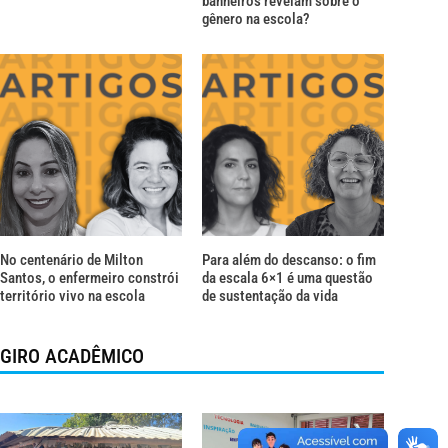
banheiros revelam sobre o
gênero na escola?
No centenário de Milton
Para além do descanso: o fim
Santos, o enfermeiro constrói
da escala 6×1 é uma questão
território vivo na escola
de sustentação da vida
GIRO ACADÊMICO