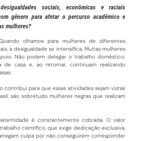
esigualdades sociais, econômicas e raciais
com gênero para afetar o percurso acadêmico e
das mulheres?
Quando olhamos para mulheres de diferentes
iais, a desigualdade se intensifica. Muitas mulheres
poio. Não podem delegar o trabalho doméstico.
 de casa e, ao retornar, continuam realizando
asas.
contribui para que essas atividades sejam vistas
asil, são sobretudo mulheres negras que realizam
maternidade é constantemente cobrada. O valor
rabalho científico, que exige dedicação exclusiva,
carregam culpa por não conseguirem corresponder