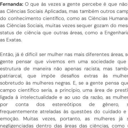
Fernanda:
O que às vezes a gente percebe é que não
as Ciências Sociais Aplicadas, mas também outros cam
do conhecimento científico, como as Ciências Humana
as Ciências Sociais, muitas vezes sequer gozam do me
status de ciência que outras áreas, como a Engenhari
as Exatas.
Então, já é difícil ser mulher nas mais diferentes áreas, s
gente pensar que vivemos em uma sociedade que
estrutura de maneira não apenas racista, mas tam
patriarcal, que impõe desafios extras às mulher
sobretudo às mulheres negras. E, se a gente pensa qu
campo científico seria, a princípio, uma área de prestí
ligada à intelectualidade e ao uso da razão, as mulher
por conta dos estereótipos de gênero, s
frequentemente atreladas às questões do cuidado e
emoção. Muitas vezes, portanto, as mulheres já 
negligenciadas dentro das áreas das ciências, como