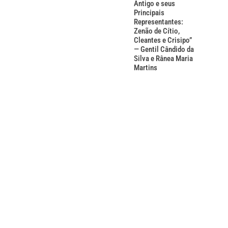
Antigo e seus
Principais
Representantes:
Zenão de Cítio,
Cleantes e Crisipo”
— Gentil Cândido da
Silva e Rânea Maria
Martins