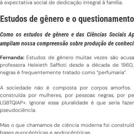
à expectativa social de dedicação integral à família.
Estudos de gênero e o questionamento
Como os estudos de gênero e das Ciências Sociais Apl
ampliam nossa compreensão sobre produção de conhec
Fernanda:
Estudos de gênero muitas vezes são acus
professora Heleieth Saffioti desde a década de 1960
negras é frequentemente tratado como “perfumaria”.
A sociedade não é composta por corpos amorfos. 
construída por mulheres, por pessoas negras, por pe
LGBTQIAP+. Ignorar essa pluralidade é que seria faz
pseudociência.
Mas o que chamamos de ciência moderna foi construíd
bases eurocêntricas e androcêntricas.