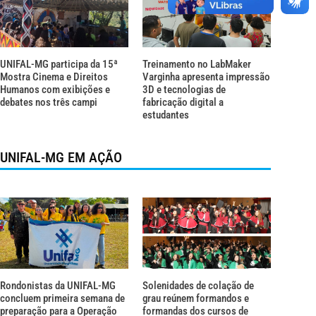
UNIFAL-MG participa da 15ª
Treinamento no LabMaker
Mostra Cinema e Direitos
Varginha apresenta impressão
Humanos com exibições e
3D e tecnologias de
debates nos três campi
fabricação digital a
estudantes
UNIFAL-MG EM AÇÃO
Rondonistas da UNIFAL-MG
Solenidades de colação de
concluem primeira semana de
grau reúnem formandos e
preparação para a Operação
formandas dos cursos de