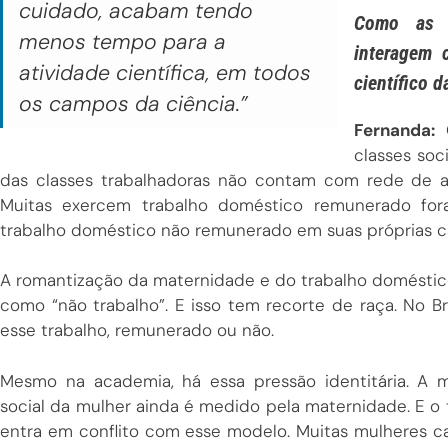
cuidado, acabam tendo
Como as d
menos tempo para a
interagem 
atividade científica, em todos
científico 
os campos da ciência.”
Fernanda:
classes soc
das classes trabalhadoras não contam com rede de a
Muitas exercem trabalho doméstico remunerado fora
trabalho doméstico não remunerado em suas próprias c
A romantização da maternidade e do trabalho doméstico 
como “não trabalho”. E isso tem recorte de raça. No Br
esse trabalho, remunerado ou não.
Mesmo na academia, há essa pressão identitária. A 
social da mulher ainda é medido pela maternidade. E o t
entra em conflito com esse modelo. Muitas mulheres 