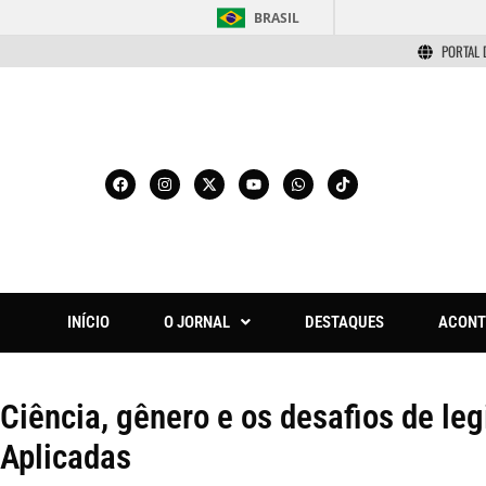
BRASIL
PORTAL 
INÍCIO
O JORNAL
DESTAQUES
ACONT
Ciência, gênero e os desafios de le
Aplicadas