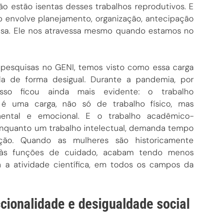
o estão isentas desses trabalhos reprodutivos. E
o envolve planejamento, organização, antecipação
asa. Ele nos atravessa mesmo quando estamos no
 pesquisas no GENI, temos visto como essa carga
ída de forma desigual. Durante a pandemia, por
isso ficou ainda mais evidente: o trabalho
é uma carga, não só de trabalho físico, mas
ntal e emocional. E o trabalho acadêmico-
 enquanto um trabalho intelectual, demanda tempo
ção. Quando as mulheres são historicamente
 às funções de cuidado, acabam tendo menos
 a atividade científica, em todos os campos da
ccionalidade e desigualdade social