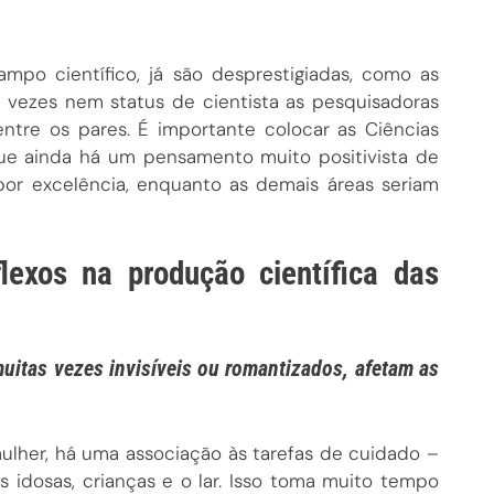
mpo científico, já são desprestigiadas, como as
as vezes nem status de cientista as pesquisadoras
ntre os pares. É importante colocar as Ciências
que ainda há um pensamento muito positivista de
por excelência, enquanto as demais áreas seriam
lexos na produção científica das
uitas vezes invisíveis ou romantizados, afetam as
mulher, há uma associação às tarefas de cuidado –
 idosas, crianças e o lar. Isso toma muito tempo