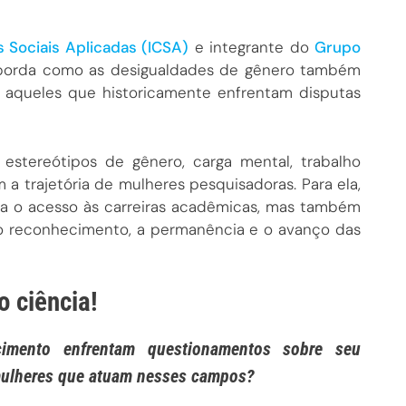
s Sociais Aplicadas (ICSA)
e integrante do
Grupo
aborda como as desigualdades de gênero também
 aqueles que historicamente enfrentam disputas
estereótipos de gênero, carga mental, trabalho
a trajetória de mulheres pesquisadoras. Para ela,
ara o acesso às carreiras acadêmicas, mas também
 o reconhecimento, a permanência e o avanço das
 ciência!
cimento enfrentam questionamentos sobre seu
mulheres que atuam nesses campos?