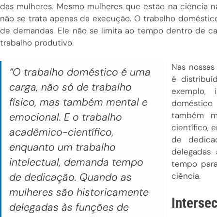
das mulheres. Mesmo mulheres que estão na ciência nã
não se trata apenas da execução. O trabalho doméstic
de demandas. Ele não se limita ao tempo dentro de c
trabalho produtivo.
Nas nossas
“O trabalho doméstico é uma
é distribu
carga, não só de trabalho
exemplo, 
físico, mas também mental e
doméstico 
também me
emocional. E o trabalho
científico,
acadêmico-científico,
de dedica
enquanto um trabalho
delegadas
intelectual, demanda tempo
tempo para
de dedicação. Quando as
ciência.
mulheres são historicamente
Interse
delegadas às funções de