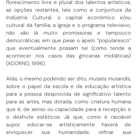
florescimento livre e plural dos talentos artísticos,
as opções restantes, tais como a conjuntura da
Indústria Cultural, o capital econômico e/ou
cultural da família, a Igreja e o programa televisivo,
não são lá muito promissoras e tampouco
democráticas, em que pese o apelo “popularesco”
que eventualmente possam ter (como tende a
acontecer nos casos das gincanas midiáticas)
(ADORNO, 1996).
Aliás, o mesmo podendo ser dito,
mutatis mutandis
,
sobre o papel da escola e da educação artística
para a pessoa desprovida de significativo talento
para as artes, mas dotada, como criatura humana
que é, de senso ou capacidade para a recepção e
o desfrute estéticos. Já que, como é razoável
supor, educar-se artisticamente haverá de
enriquecer sua humanidade, refinar sua