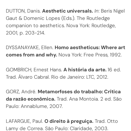
DUTTON, Danis.
Aesthetic universals.
In
: Beris Nigel
Gaut & Domenic Lopes (Eds.). The Routledge
companion to aesthetics. Nova York: Routledge,
2001, p. 203-214.
DYSSANAYAKE, Ellen.
Homo aestheticus: Where art
comes from and why.
Nova York: Free Press, 1992.
GOMBRICH, Ernest Hans.
A história da arte.
16 ed.
Trad. Álvaro Cabral. Rio de Janeiro: LTC, 2012.
GORZ, André.
Metamorfoses do trabalho: Crítica
da razão econômica.
Trad. Ana Montoia. 2 ed. São
Paulo: Annablume, 2007.
LAFARGUE, Paul.
O direito à preguiça.
Trad. Otto
Lamy de Correa. São Paulo: Claridade, 2003.