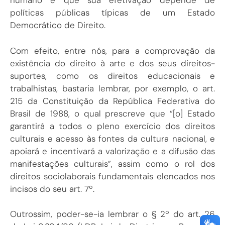
humano e que sua efetivação depende de
políticas públicas típicas de um Estado
Democrático de Direito.
Com efeito, entre nós, para a comprovação da
existência do direito à arte e dos seus direitos-
suportes, como os direitos educacionais e
trabalhistas, bastaria lembrar, por exemplo, o art.
215 da Constituição da República Federativa do
Brasil de 1988, o qual prescreve que “[o] Estado
garantirá a todos o pleno exercício dos direitos
culturais e acesso às fontes da cultura nacional, e
apoiará e incentivará a valorização e a difusão das
manifestações culturais”, assim como o rol dos
direitos sociolaborais fundamentais elencados nos
incisos do seu art. 7º.
Outrossim, poder-se-ia lembrar o § 2º do art. 26