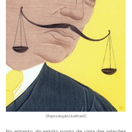
(Reprodução/JusBrasil)
No entanto, do estrito ponto de vista das relações