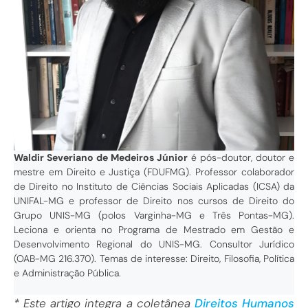
Waldir Severiano de Medeiros Júnior
é pós-doutor, doutor e
mestre em Direito e Justiça (FDUFMG). Professor colaborador
de Direito no Instituto de Ciências Sociais Aplicadas (ICSA) da
UNIFAL-MG e professor de Direito nos cursos de Direito do
Grupo UNIS-MG (polos Varginha-MG e Três Pontas-MG).
Leciona e orienta no Programa de Mestrado em Gestão e
Desenvolvimento Regional do UNIS-MG. Consultor Jurídico
(OAB-MG 216.370). Temas de interesse: Direito, Filosofia, Política
e Administração Pública.
* Este artigo integra a coletânea
Direitos Humanos