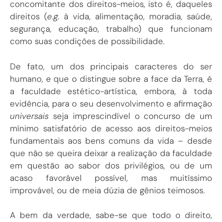
concomitante dos direitos-meios, isto é, daqueles
direitos (
e.g.
à vida, alimentação, moradia, saúde,
segurança, educação, trabalho) que funcionam
como suas condições de possibilidade.
De fato, um dos principais caracteres do ser
humano, e que o distingue sobre a face da Terra, é
a faculdade estético-artística, embora, à toda
evidência, para o seu desenvolvimento e afirmação
universais
seja imprescindível o concurso de um
mínimo satisfatório de acesso aos direitos-meios
fundamentais aos bens comuns da vida – desde
que não se queira deixar a realização da faculdade
em questão ao sabor dos privilégios, ou de um
acaso favorável possível, mas muitíssimo
improvável, ou de meia dúzia de gênios teimosos.
A bem da verdade, sabe-se que todo o direito,