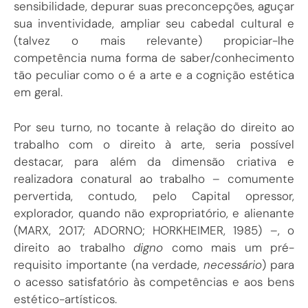
sensibilidade, depurar suas preconcepções, aguçar
sua inventividade, ampliar seu cabedal cultural e
(talvez o mais relevante) propiciar-lhe
competência numa forma de saber/conhecimento
tão peculiar como o é a arte e a cognição estética
em geral.
Por seu turno, no tocante à relação do direito ao
trabalho com o direito à arte, seria possível
destacar, para além da dimensão criativa e
realizadora conatural ao trabalho – comumente
pervertida, contudo, pelo Capital opressor,
explorador, quando não expropriatório, e alienante
(MARX, 2017; ADORNO; HORKHEIMER, 1985) –, o
direito ao trabalho
digno
como mais um pré-
requisito importante (na verdade,
necessário
) para
o acesso satisfatório às competências e aos bens
estético-artísticos.