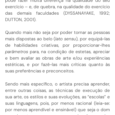
pode fazer muita diferença na qualidade do seu
exercício – e, de quebra, na qualidade do exercício
das demais faculdades (DYSSANAYAKE, 1992;
DUTTON, 2001).
Quando mais não seja por poder tornar as pessoas
mais dispostas ao belo (
lato sensu
), por equipá-las
de habilidades criativas, por proporcionar-lhes
parâmetros
para, na condição de estetas, apreciar
e bem avaliar as obras de arte e/ou experiências
estéticas, e por fazê-las mais críticas quanto às
suas preferências e preconceitos.
Sendo mais específico, o artista precisa aprender,
entre outras coisas, as técnicas de execução de
sua arte, os estilos e suas evoluções, as “escolas” e
suas linguagens, pois, por menos racional (leia-se:
por menos aprendível e ensinável) que seja o dom