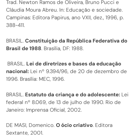
Trad. Newton Ramos de Oliveira, Bruno Pucci e
Cláudia Moura Abreu. In: Educação e sociedade.
Campinas: Editora Papirus, ano VXII, dez., 1996, p.
388-411.
BRASIL.
Constituição da República Federativa do
Brasil de 1988
. Brasília, DF: 1988.
BRASIL.
Lei de diretrizes e bases da educação
nacional:
Lei nº 9.394/96, de 20 de dezembro de
1996. Brasília: MEC, 1996.
BRASIL.
Estatuto da criança e do adolescente:
Lei
federal nº 8.069, de 13 de julho de 1990. Rio de
Janeiro: Imprensa Oficial, 2002.
DE MASI, Domenico.
O ócio criativo
. Editora
Sextante, 2001.