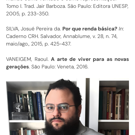
Tomo I. Trad. Jair Barboza. São Paulo: Editora UNESP,
2005, p. 233-350.
SILVA, Josué Pereira da.
Por que renda básica?
In
:
Caderno CRH. Salvador, Annablume, v. 28, n. 74,
maio/ago., 2015, p. 425-437.
VANEIGEM, Raoul.
A arte de viver para as novas
gerações
. São Paulo: Veneta, 2016.