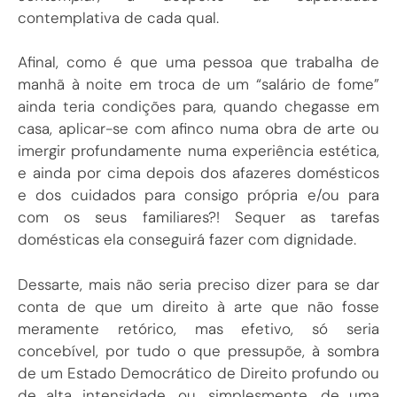
contemplativa de cada qual.
Afinal, como é que uma pessoa que trabalha de
manhã à noite em troca de um “salário de fome”
ainda teria condições para, quando chegasse em
casa, aplicar-se com afinco numa obra de arte ou
imergir profundamente numa experiência estética,
e ainda por cima depois dos afazeres domésticos
e dos cuidados para consigo própria e/ou para
com os seus familiares?! Sequer as tarefas
domésticas ela conseguirá fazer com dignidade.
Dessarte, mais não seria preciso dizer para se dar
conta de que um direito à arte que não fosse
meramente retórico, mas efetivo, só seria
concebível, por tudo o que pressupõe, à sombra
de um Estado Democrático de Direito profundo ou
de alta intensidade, ou, simplesmente, de uma