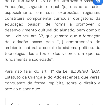
da Lei 9.394/96 (LDB: Lei de Diretrizes e Bases da
Educação), segundo o qual “[o] ensino da arte,
especialmente em suas expressões regionais,
constituirá componente curricular obrigatório da
educação básica”, de forma a promover o
desenvolvimento cultural do alunado, bem como o
inc. II do seu art. 32, que garante que a
formação
do cidadão passe pela “[…] compreensão do
ambiente natural e social, do sistema político, da
tecnologia, das artes e dos valores em que se
fundamenta a sociedade”.
Para não falar do art. 4º da Lei 8.069/90 (ECA:
Estatuto da Criança e do Adolescente), que versa,
conquanto de forma implícita, sobre o direito à
arte ao dispor que: