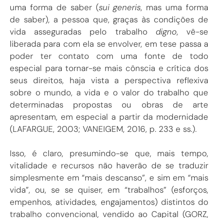
uma forma de saber (
sui generis
, mas uma forma
de saber), a pessoa que, graças às condições de
vida asseguradas pelo trabalho
digno
, vê-se
liberada para com ela se envolver, em tese passa a
poder ter contato com uma fonte de todo
especial para tornar-se mais cônscia e crítica dos
seus direitos, haja vista a perspectiva reflexiva
sobre o mundo, a vida e o valor do trabalho que
determinadas propostas ou obras de arte
apresentam, em especial a partir da modernidade
(LAFARGUE, 2003; VANEIGEM, 2016, p. 233 e ss.).
Isso, é claro, presumindo-se que, mais tempo,
vitalidade e recursos não haverão de se traduzir
simplesmente em “mais descanso”, e sim em “mais
vida”, ou, se se quiser, em “trabalhos” (esforços,
empenhos, atividades, engajamentos) distintos do
trabalho convencional, vendido ao Capital (GORZ,