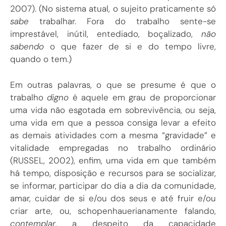
2007). (No sistema atual, o sujeito praticamente só
sabe
trabalhar. Fora do trabalho sente-se
imprestável, inútil, entediado, boçalizado,
não
sabendo
o que fazer de si e do tempo livre,
quando o tem.)
Em outras palavras, o que se presume é que o
trabalho
digno
é aquele em grau de proporcionar
uma vida não esgotada em sobrevivência, ou seja,
uma vida em que a pessoa consiga levar a efeito
as demais atividades com a mesma “gravidade” e
vitalidade empregadas no trabalho ordinário
(RUSSEL, 2002), enfim, uma vida em que também
há tempo, disposição e recursos para se socializar,
se informar, participar do dia a dia da comunidade,
amar, cuidar de si e/ou dos seus e até fruir e/ou
criar arte, ou, schopenhauerianamente falando,
contemplar
, a despeito da capacidade