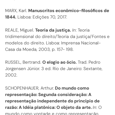
MARX, Karl.
Manuscritos econômico-filosóficos de
1844.
Lisboa: Edições 70, 2017.
REALE, Miguel.
Teoria da justiça.
In
: Teoria
tridimensional do direito/Teoria da justiça/Fontes e
modelos do direito. Lisboa: Imprensa Nacional-
Casa da Moeda, 2003, p. 157- 198.
RUSSEL, Bertrand.
O elogio ao ócio.
Trad. Pedro
Jorgensen Júnior. 3 ed. Rio de Janeiro: Sextante,
2002.
SCHOPENHAUER, Arthur.
Do mundo como
representação: Segunda consideração: A
representação independente do princípio de
razão: A Idéia platônica: O objeto da arte.
In
: O
mundo como vontade e como representação.