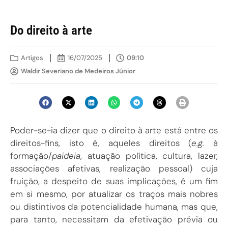
Do direito à arte
Artigos
16/07/2025
09:10
Waldir Severiano de Medeiros Júnior
Poder-se-ia dizer que o direito à arte está entre os
direitos-fins, isto é, aqueles direitos (
e.g.
à
formação/
paideia
, atuação política, cultura, lazer,
associações afetivas, realização pessoal) cuja
fruição, a despeito de suas implicações, é um fim
em si mesmo, por atualizar os traços mais nobres
ou distintivos da potencialidade humana, mas que,
para tanto, necessitam da efetivação prévia ou