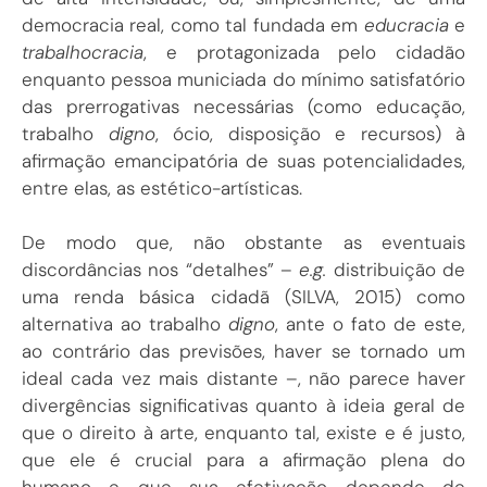
democracia real, como tal fundada em
educracia
e
trabalhocracia
, e protagonizada pelo cidadão
enquanto pessoa municiada do mínimo satisfatório
das prerrogativas necessárias (como educação,
trabalho
digno
, ócio, disposição e recursos) à
afirmação emancipatória de suas potencialidades,
entre elas, as estético-artísticas.
De modo que, não obstante as eventuais
discordâncias nos “detalhes” –
e.g.
distribuição de
uma renda básica cidadã (SILVA, 2015) como
alternativa ao trabalho
digno
, ante o fato de este,
ao contrário das previsões, haver se tornado um
ideal cada vez mais distante –, não parece haver
divergências significativas quanto à ideia geral de
que o direito à arte, enquanto tal, existe e é justo,
que ele é crucial para a afirmação plena do