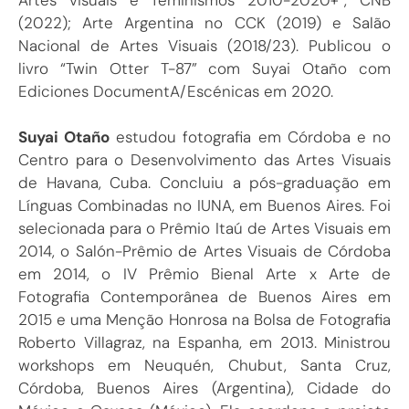
(2022); Arte Argentina no CCK (2019) e Salão
Nacional de Artes Visuais (2018/23). Publicou o
livro “Twin Otter T-87” com Suyai Otaño com
Ediciones DocumentA/Escénicas em 2020.
Suyai Otaño
estudou fotografia em Córdoba e no
Centro para o Desenvolvimento das Artes Visuais
de Havana, Cuba. Concluiu a pós-graduação em
Línguas Combinadas no IUNA, em Buenos Aires. Foi
selecionada para o Prêmio Itaú de Artes Visuais em
2014, o Salón-Prêmio de Artes Visuais de Córdoba
em 2014, o IV Prêmio Bienal Arte x Arte de
Fotografia Contemporânea de Buenos Aires em
2015 e uma Menção Honrosa na Bolsa de Fotografia
Roberto Villagraz, na Espanha, em 2013. Ministrou
workshops em Neuquén, Chubut, Santa Cruz,
Córdoba, Buenos Aires (Argentina), Cidade do