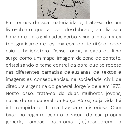
Em termos de sua materialidade, trata-se de um
livro-objeto que, ao ser desdobrado, amplia seu
horizonte de significados verbo-visuais, pois marca
topograficamente os marcos do território onde
caiu o helicóptero. Dessa forma, a capa do livro
surge como um mapa-imagem da zona de contato,
cristalizando o tema central da obra que se repete
nas diferentes camadas deleuzianas de textos e
imagens: as consequências, na sociedade civil, da
ditadura argentina do general Jorge Videla em 1976.
Neste caso, trata-se de duas mulheres jovens,
netas de um general da Força Aérea, cuja vida foi
interrompida de forma trágica e misteriosa. Com
base no registro escrito e visual de sua própria
jornada, ambas escritoras (re)descobrem o