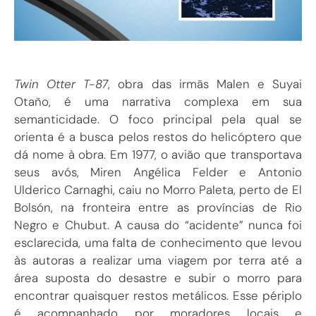
Twin Otter T-87
, obra das irmãs Malen e Suyai
Otaño, é uma narrativa complexa em sua
semanticidade. O foco principal pela qual se
orienta é a busca pelos restos do helicóptero que
dá nome à obra. Em 1977, o avião que transportava
seus avós, Miren Angélica Felder e Antonio
Ulderico Carnaghi, caiu no Morro Paleta, perto de El
Bolsón, na fronteira entre as províncias de Rio
Negro e Chubut. A causa do “acidente” nunca foi
esclarecida, uma falta de conhecimento que levou
às autoras a realizar uma viagem por terra até a
área suposta do desastre e subir o morro para
encontrar quaisquer restos metálicos. Esse périplo
é acompanhado por moradores locais e