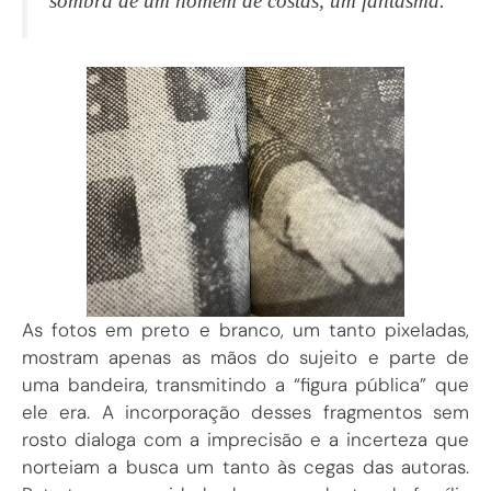
sombra de um homem de costas, um fantasma.
As fotos em preto e branco, um tanto pixeladas,
mostram apenas as mãos do sujeito e parte de
uma bandeira, transmitindo a “figura pública” que
ele era. A incorporação desses fragmentos sem
rosto dialoga com a imprecisão e a incerteza que
norteiam a busca um tanto às cegas das autoras.