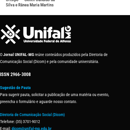
Silva e Rânea Maria Martins
O
Jornal UNIFAL-MG
reúne conteúdos produzidos pela Diretoria de
Comunicação Social (Dicom) e pela comunidade universitária.
ISSN
2966-3008
Sugestão de Pauta
Para sugerir pauta, solicitar a publicação de uma matéria ou evento,
preencha o formulário e aguarde nosso contato.
Diretoria de Comunicação Social (Dicom)
Telefone: (35) 3701-9012
E-mail:
dicom@unifal-mg.edu.br