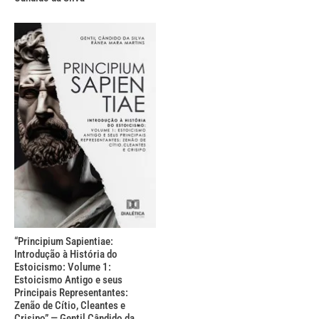
“Principium Sapientiae:
Introdução à História do
Estoicismo: Volume 1:
Estoicismo Antigo e seus
Principais Representantes:
Zenão de Cítio, Cleantes e
Crisipo” — Gentil Cândido da