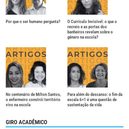
Por que o ser humano pergunta?
O Currículo Invisível: o que o
recreio e as portas dos
banheiros revelam sobre o
gênero na escola?
No centenário de Milton Santos,
Para além do descanso: o fim da
o enfermeiro constrói território
escala 6×1 é uma questão de
vivo na escola
sustentação da vida
GIRO ACADÊMICO