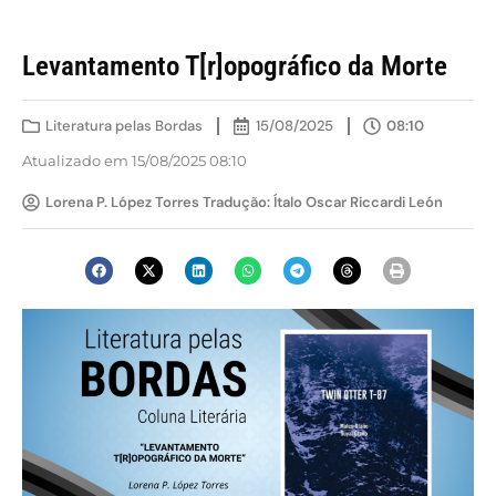
Levantamento T[r]opográfico da Morte
Literatura pelas Bordas
15/08/2025
08:10
Atualizado em 15/08/2025 08:10
Lorena P. López Torres Tradução: Ítalo Oscar Riccardi León