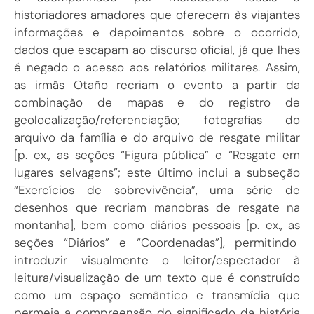
historiadores amadores que oferecem às viajantes
informações e depoimentos sobre o ocorrido,
dados que escapam ao discurso oficial, já que lhes
é negado o acesso aos relatórios militares. Assim,
as irmãs Otaño recriam o evento a partir da
combinação de mapas e do registro de
geolocalização/referenciação; fotografias do
arquivo da família e do arquivo de resgate militar
[p. ex., as seções “Figura pública” e “Resgate em
lugares selvagens”; este último inclui a subseção
“Exercícios de sobrevivência”, uma série de
desenhos que recriam manobras de resgate na
montanha], bem como diários pessoais [p. ex., as
seções “Diários” e “Coordenadas”], permitindo
introduzir visualmente o leitor/espectador à
leitura/visualização de um texto que é construído
como um espaço semântico e transmídia que
permeia a compreensão do significado da história