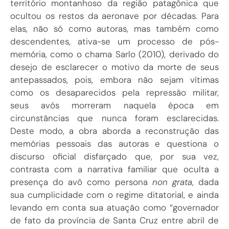
território montanhoso da região patagônica que
ocultou os restos da aeronave por décadas. Para
elas, não só como autoras, mas também como
descendentes, ativa-se um processo de pós-
memória, como o chama Sarlo (2010), derivado do
desejo de esclarecer o motivo da morte de seus
antepassados, pois, embora não sejam vítimas
como os desaparecidos pela repressão militar,
seus avós morreram naquela época em
circunstâncias que nunca foram esclarecidas.
Deste modo, a obra aborda a reconstrução das
memórias pessoais das autoras e questiona o
discurso oficial disfarçado que, por sua vez,
contrasta com a narrativa familiar que oculta a
presença do avô como persona
non grata
, dada
sua cumplicidade com o regime ditatorial, e ainda
levando em conta sua atuação como “governador
de fato da província de Santa Cruz entre abril de