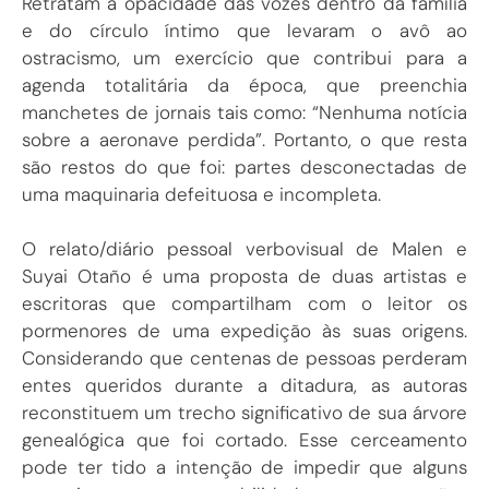
Retratam a opacidade das vozes dentro da família
e do círculo íntimo que levaram o avô ao
ostracismo, um exercício que contribui para a
agenda totalitária da época, que preenchia
manchetes de jornais tais como: “Nenhuma notícia
sobre a aeronave perdida”. Portanto, o que resta
são restos do que foi: partes desconectadas de
uma maquinaria defeituosa e incompleta.
O relato/diário pessoal verbovisual de Malen e
Suyai Otaño é uma proposta de duas artistas e
escritoras que compartilham com o leitor os
pormenores de uma expedição às suas origens.
Considerando que centenas de pessoas perderam
entes queridos durante a ditadura, as autoras
reconstituem um trecho significativo de sua árvore
genealógica que foi cortado. Esse cerceamento
pode ter tido a intenção de impedir que alguns