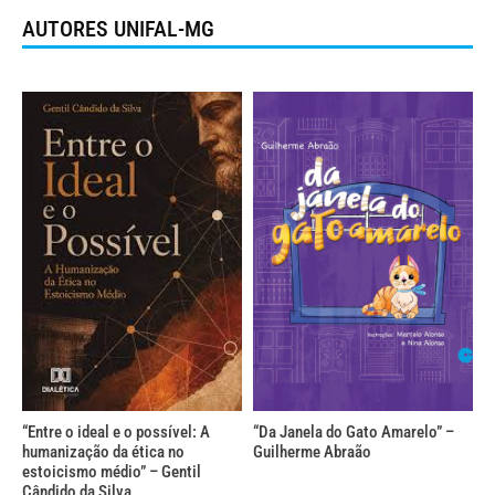
AUTORES UNIFAL-MG
“Entre o ideal e o possível: A
“Da Janela do Gato Amarelo” –
humanização da ética no
Guilherme Abraão
estoicismo médio” – Gentil
Cândido da Silva