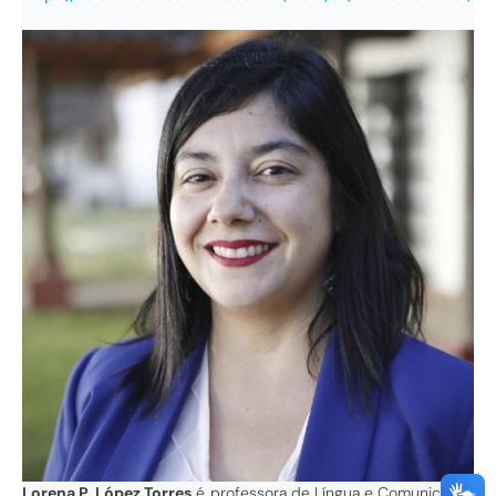
Lorena P. López Torres
é professora de Língua e Comunicação