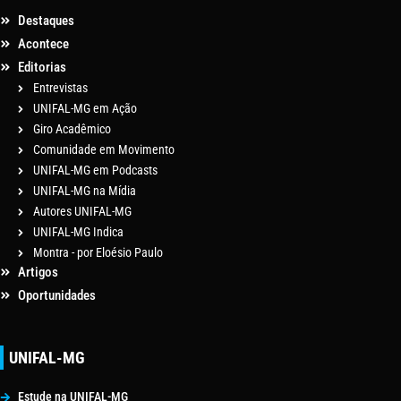
Destaques
Acontece
Editorias
Entrevistas
UNIFAL-MG em Ação
Giro Acadêmico
Comunidade em Movimento
UNIFAL-MG em Podcasts
UNIFAL-MG na Mídia
Autores UNIFAL-MG
UNIFAL-MG Indica
Montra - por Eloésio Paulo
Artigos
Oportunidades
UNIFAL-MG
Estude na UNIFAL-MG