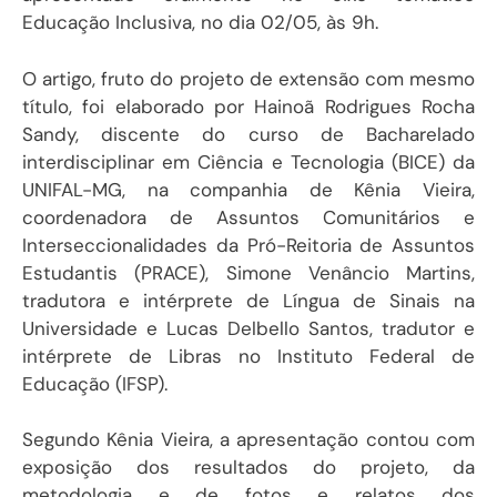
Educação Inclusiva, no dia 02/05, às 9h.
O artigo, fruto do projeto de extensão com mesmo
título, foi elaborado por Hainoã Rodrigues Rocha
Sandy, discente do curso de Bacharelado
interdisciplinar em Ciência e Tecnologia (BICE) da
UNIFAL-MG, na companhia de Kênia Vieira,
coordenadora de Assuntos Comunitários e
Interseccionalidades da Pró-Reitoria de Assuntos
Estudantis (PRACE), Simone Venâncio Martins,
tradutora e intérprete de Língua de Sinais na
Universidade e Lucas Delbello Santos, tradutor e
intérprete de Libras no Instituto Federal de
Educação (IFSP).
Segundo Kênia Vieira, a apresentação contou com
exposição dos resultados do projeto, da
metodologia e de fotos e relatos dos