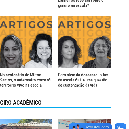
banheiros revelam sobre o
gênero na escola?
No centenário de Milton
Para além do descanso: o fim
Santos, o enfermeiro constrói
da escala 6×1 é uma questão
território vivo na escola
de sustentação da vida
GIRO ACADÊMICO