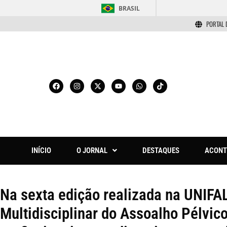
BRASIL
PORTAL 
INÍCIO
O JORNAL
DESTAQUES
ACONT
Na sexta edição realizada na UNIFA
Multidisciplinar do Assoalho Pélvic