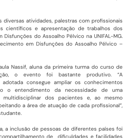
diversas atividades, palestras com profissionais
os científicos e apresentação de trabalhos dos
em Disfunções do Assoalho Pélvico na UNIFAL-MG.
hecimento em Disfunções do Assoalho Pélvico –
aula Nassif, aluna da primeira turma do curso de
zação, o evento foi bastante produtivo. “A
 adotada consegue ampliar os conhecimentos
ndo o entendimento da necessidade de uma
 multidisciplinar dos pacientes e, ao mesmo
eitando a área de atuação de cada profissional”,
studante.
, a inclusão de pessoas de diferentes países foi
 compartilhamento de dificuldades e facilidades