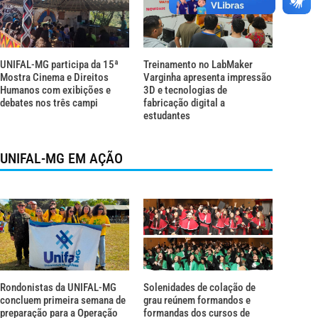
UNIFAL-MG participa da 15ª
Treinamento no LabMaker
Mostra Cinema e Direitos
Varginha apresenta impressão
Humanos com exibições e
3D e tecnologias de
debates nos três campi
fabricação digital a
estudantes
UNIFAL-MG EM AÇÃO
Rondonistas da UNIFAL-MG
Solenidades de colação de
concluem primeira semana de
grau reúnem formandos e
preparação para a Operação
formandas dos cursos de