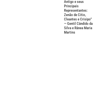
Antigo e seus
Principais
Representantes:
Zenão de Cítio,
Cleantes e Crisipo”
— Gentil Cândido da
Silva e Rânea Maria
Martins