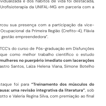
vidualizada e dos hábitos de vida foi destacada,
 Urofisioterapia da UNIFAL-MG em parceria com a
arcou sua presença com a participação da vice-
Ocupacional da Primeira Região (Crefito-4), Flávia
te: gestão empreendedora”.
os TCC’s do curso de Pós-graduação em Disfunções
aque como melhor trabalho científico o estudo
m mulheres no puerpério imediato com lacerações
astro Santos, Laíza Helena Viana, Simone Botelho
staque foi para
“Treinamento dos músculos do
usa: uma revisão integrativa da literatura”
, sob
lotto e Valeria Regina Silva, com premiação ao final