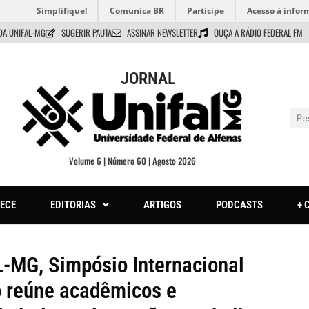
Simplifique!
Comunica BR
Participe
Acesso à infor
DA UNIFAL-MG
SUGERIR PAUTA
ASSINAR NEWSLETTER
OUÇA A RÁDIO FEDERAL FM
JORNAL
Volume 6 | Número 60 | Agosto 2026
ECE
EDITORIAS
ARTIGOS
PODCASTS
+ 
L-MG, Simpósio Internacional
o reúne acadêmicos e