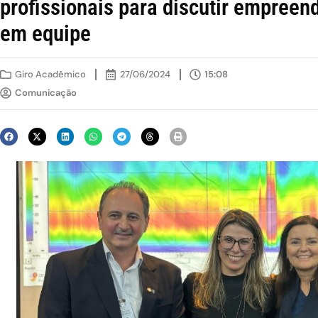
profissionais para discutir empreen
em equipe
Giro Acadêmico
27/06/2024
15:08
Comunicação