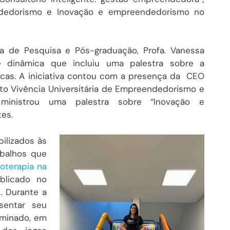
ndedorismo e Inovação e empreendedorismo no
ra de Pesquisa e Pós-graduação, Profa. Vanessa
e dinâmica que incluiu uma palestra sobre a
ficas. A iniciativa contou com a presença da CEO
eto Vivência Universitária de Empreendedorismo e
 ministrou uma palestra sobre “Inovação e
tes.
bilizados às
abalhos que
ioterapia na
blicado no
h
. Durante a
sentar seu
minado, em