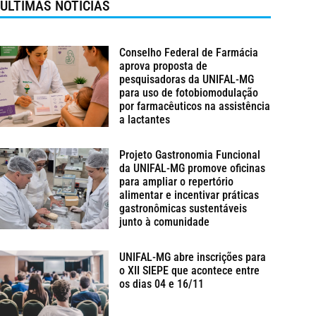
ÚLTIMAS NOTÍCIAS
Conselho Federal de Farmácia
aprova proposta de
pesquisadoras da UNIFAL-MG
para uso de fotobiomodulação
por farmacêuticos na assistência
a lactantes
Projeto Gastronomia Funcional
da UNIFAL-MG promove oficinas
para ampliar o repertório
alimentar e incentivar práticas
gastronômicas sustentáveis
junto à comunidade
UNIFAL-MG abre inscrições para
o XII SIEPE que acontece entre
os dias 04 e 16/11