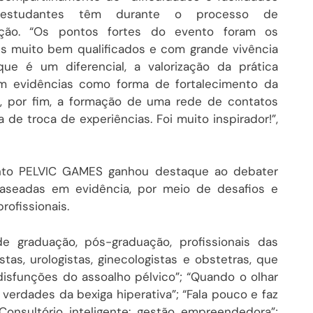
studantes têm durante o processo de
zação. “Os pontos fortes do evento foram os
es muito bem qualificados e com grande vivência
 que é um diferencial, a valorização da prática
m evidências como forma de fortalecimento da
e, por fim, a formação de uma rede de contatos
de troca de experiências. Foi muito inspirador!”,
nto PELVIC GAMES ganhou destaque ao debater
aseadas em evidência, por meio de desafios e
rofissionais.
 graduação, pós-graduação, profissionais das
tas, urologistas, ginecologistas e obstetras, que
isfunções do assoalho pélvico”; “Quando o olhar
verdades da bexiga hiperativa”; “Fala pouco e faz
Consultório inteligente: gestão empreendedora”;