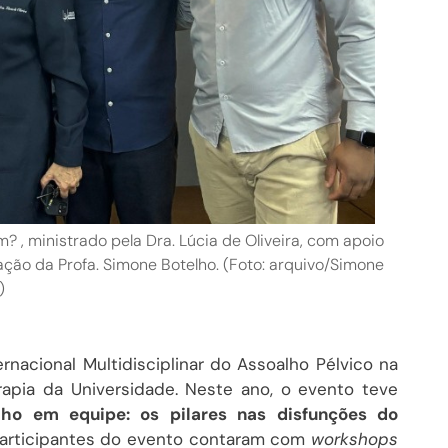
, ministrado pela Dra. Lúcia de Oliveira, com apoio
ação da Profa. Simone Botelho. (Foto: arquivo/Simone
)
nacional Multidisciplinar do Assoalho Pélvico na
rapia da Universidade. Neste ano, o evento teve
lho em equipe: os pilares nas disfunções do
 participantes do evento contaram com
workshops