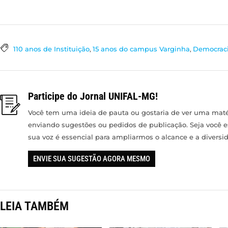
110 anos de Instituição
,
15 anos do campus Varginha
,
Democrac
Participe do Jornal UNIFAL-MG!
Você tem uma ideia de pauta ou gostaria de ver uma matér
enviando sugestões ou pedidos de publicação. Seja você 
sua voz é essencial para ampliarmos o alcance e a divers
ENVIE SUA SUGESTÃO AGORA MESMO
LEIA TAMBÉM