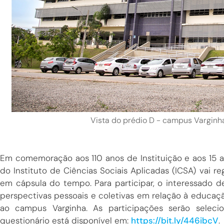
Vista do prédio D - campus Varginh
Em comemoração aos 110 anos de Instituição e aos 15 
do Instituto de Ciências Sociais Aplicadas (ICSA) vai 
em cápsula do tempo. Para participar, o interessado 
perspectivas pessoais e coletivas em relação à educaçã
ao campus Varginha. As participações serão seleci
questionário está disponível em:
https://bit.ly/446ibcV
.