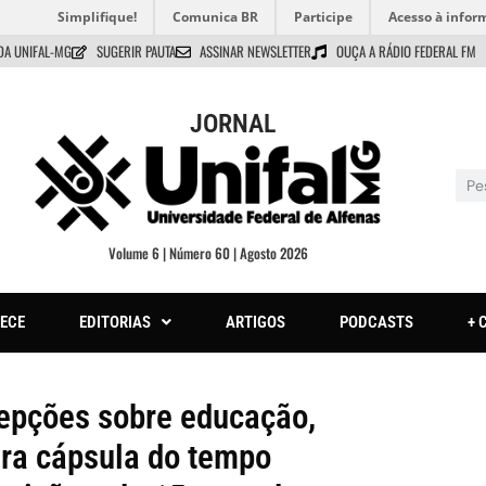
Simplifique!
Comunica BR
Participe
Acesso à infor
DA UNIFAL-MG
SUGERIR PAUTA
ASSINAR NEWSLETTER
OUÇA A RÁDIO FEDERAL FM
JORNAL
Volume 6 | Número 60 | Agosto 2026
ECE
EDITORIAS
ARTIGOS
PODCASTS
+ 
cepções sobre educação,
ra cápsula do tempo