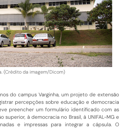
a. (Crédito da imagem/Dicom)
anos do campus Varginha, um projeto de extensão
registrar percepções sobre educação e democracia
deve preencher um formulário identificado com as
o superior, à democracia no Brasil, à UNIFAL-MG e
onadas e impressas para integrar a cápsula. O