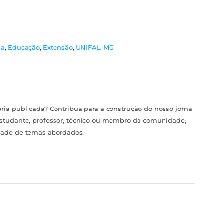
ia
,
Educação
,
Extensão
,
UNIFAL-MG
ia publicada? Contribua para a construção do nosso jornal
estudante, professor, técnico ou membro da comunidade,
idade de temas abordados.