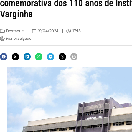
comemorativa dos 110 anos de Insti
Varginha
Destaque
19/04/2024
17:18
ivanei.salgado