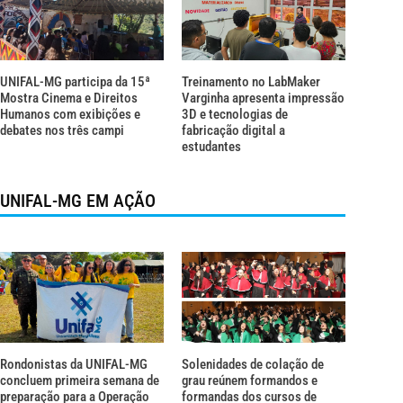
UNIFAL-MG participa da 15ª
Treinamento no LabMaker
Mostra Cinema e Direitos
Varginha apresenta impressão
Humanos com exibições e
3D e tecnologias de
debates nos três campi
fabricação digital a
estudantes
UNIFAL-MG EM AÇÃO
Rondonistas da UNIFAL-MG
Solenidades de colação de
concluem primeira semana de
grau reúnem formandos e
preparação para a Operação
formandas dos cursos de