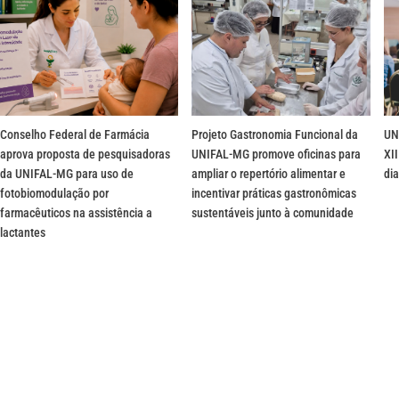
Conselho Federal de Farmácia
Projeto Gastronomia Funcional da
UN
aprova proposta de pesquisadoras
UNIFAL-MG promove oficinas para
XII
da UNIFAL-MG para uso de
ampliar o repertório alimentar e
dia
fotobiomodulação por
incentivar práticas gastronômicas
farmacêuticos na assistência a
sustentáveis junto à comunidade
lactantes