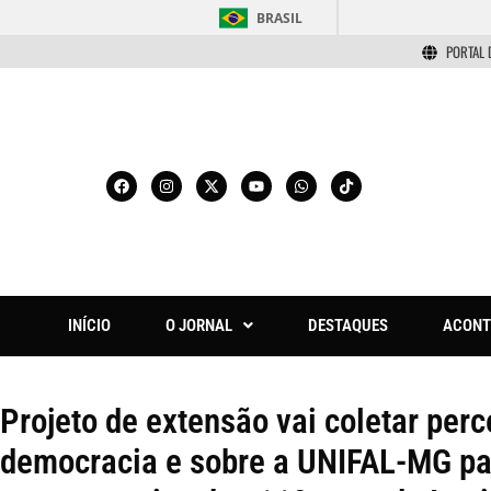
BRASIL
PORTAL 
INÍCIO
O JORNAL
DESTAQUES
ACONT
Projeto de extensão vai coletar per
democracia e sobre a UNIFAL-MG pa