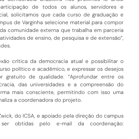
rticipação de todos os alunos, servidores e
ial, solicitamos que cada curso de graduação e
pus de Varginha selecione material para compor
 da comunidade externa que trabalha em parceria
ividades de ensino, de pesquisa e de extensão”,
ndes.
exão crítica da democracia atual e possibilitar o
so político e acadêmico, e expressar os desejos
r gratuito de qualidade. “Aprofundar entre os
cracia, das universidades e a compreensão do
forma mais consciente, permitindo com isso uma
naliza a coordenadora do projeto.
Zwick, do ICSA, e apoiado pela direção do campus
 ser obtidas pelo e-mail da coordenação: