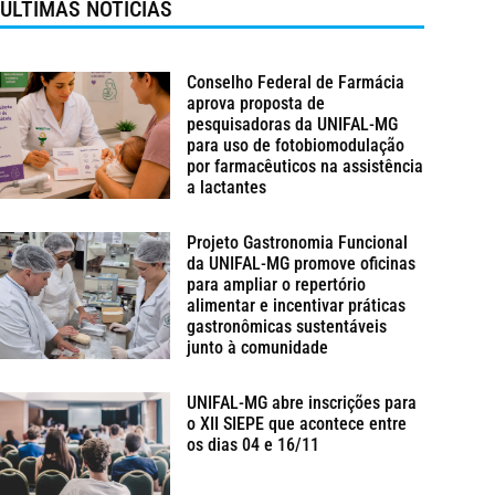
ÚLTIMAS NOTÍCIAS
Conselho Federal de Farmácia
aprova proposta de
pesquisadoras da UNIFAL-MG
para uso de fotobiomodulação
por farmacêuticos na assistência
a lactantes
Projeto Gastronomia Funcional
da UNIFAL-MG promove oficinas
para ampliar o repertório
alimentar e incentivar práticas
gastronômicas sustentáveis
junto à comunidade
UNIFAL-MG abre inscrições para
o XII SIEPE que acontece entre
os dias 04 e 16/11